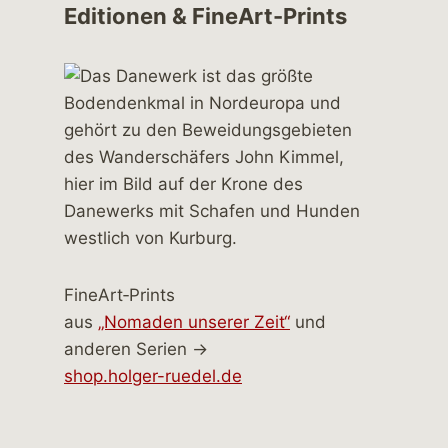
Editionen & FineArt-Prints
FineArt‑Prints
aus
„Nomaden unserer Zeit“
und
anderen Serien →
shop.holger-ruedel.de