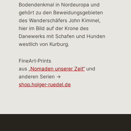
FineArt‑Prints
aus
„Nomaden unserer Zeit“
und
anderen Serien →
shop.holger-ruedel.de