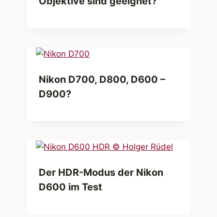
Objektive sind geeignet?
Nikon D700, D800, D600 –
D900?
Der HDR-Modus der Nikon
D600 im Test