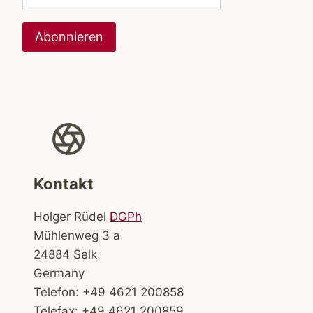
Kontakt
Holger Rüdel
DGPh
Mühlenweg 3 a
24884 Selk
Germany
Telefon: +49 4621 200858
Telefax: +49 4621 200859