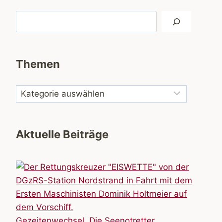
Suchen
Themen
Aktuelle Beiträge
Gezeitenwechsel. Die Seenotretter