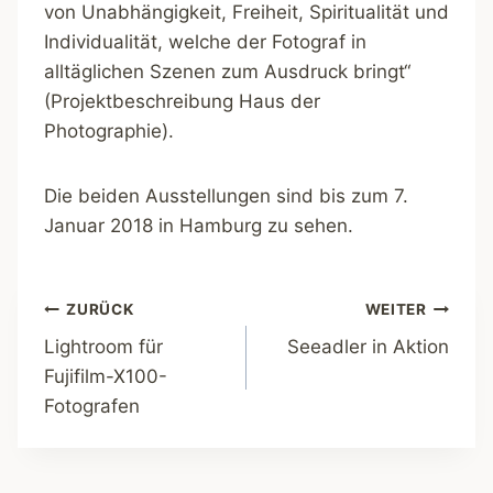
von Unabhängigkeit, Freiheit, Spiritualität und
Individualität, welche der Fotograf in
alltäglichen Szenen zum Ausdruck bringt“
(Projektbeschreibung Haus der
Photographie).
Die beiden Ausstellungen sind bis zum 7.
Januar 2018 in Hamburg zu sehen.
Beitragsnavigation
ZURÜCK
WEITER
Lightroom für
Seeadler in Aktion
Fujifilm-X100-
Fotografen