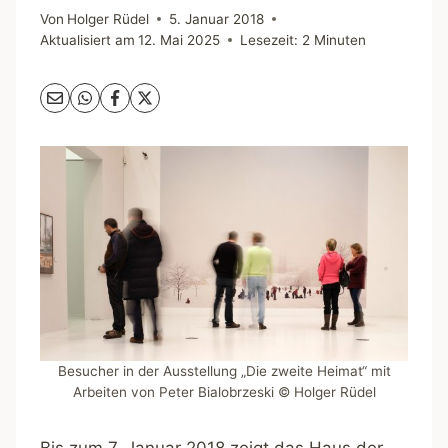
Von
Holger Rüdel
5. Januar 2018
Aktualisiert am
12. Mai 2025
Lesezeit:
2
Minuten
Besucher in der Ausstellung „Die zweite Heimat“ mit
Arbeiten von Peter Bialobrzeski © Holger Rüdel
Bis zum 7. Januar 2018 zeigt das
Haus der