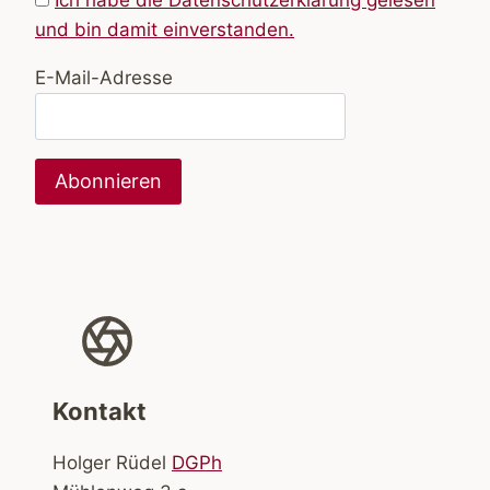
Ich habe die Datenschutzerklärung gelesen
und bin damit einverstanden.
E-Mail-Adresse
Kontakt
Holger Rüdel
DGPh