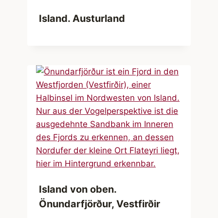
Island. Austurland
Island von oben.
Önundarfjörður, Vestfirðir