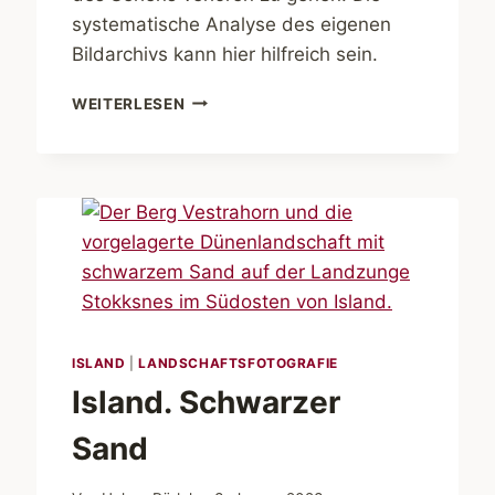
systematische Analyse des eigenen
Bildarchivs kann hier hilfreich sein.
SCHWARZWEISS O
WEITERLESEN
DER F
ARBE?
ISLAND
|
LANDSCHAFTSFOTOGRAFIE
Island. Schwarzer
Sand