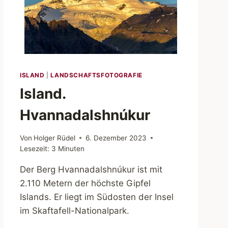
ISLAND
|
LANDSCHAFTSFOTOGRAFIE
Island.
Hvannadalshnúkur
Von
Holger Rüdel
6. Dezember 2023
Lesezeit:
3
Minuten
Der Berg Hvannadalshnúkur ist mit
2.110 Metern der höchste Gipfel
Islands. Er liegt im Südosten der Insel
im Skaftafell-Nationalpark.