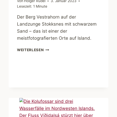
Von
Holger Rüdel
3. Januar 2023
Lesezeit:
1
Minute
Der Berg Vestrahorn auf der
Landzunge Stokksnes mit schwarzem
Sand – das ist einer der
meistfotografierten Orte auf Island.
ISLAND.
WEITERLESEN
SCHWARZER
SAND