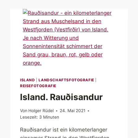
ISLAND
|
LANDSCHAFTSFOTOGRAFIE
|
REISEFOTOGRAFIE
Island. Rauðisandur
Von
Holger Rüdel
24. Mai 2021
Lesezeit:
3
Minuten
Rauðisandur ist ein kilometerlanger