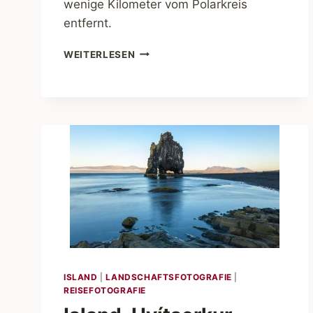
wenige Kilometer vom Polarkreis
entfernt.
ISLAND.
WEITERLESEN
ARCTIC
HENGE
ISLAND
|
LANDSCHAFTSFOTOGRAFIE
|
REISEFOTOGRAFIE