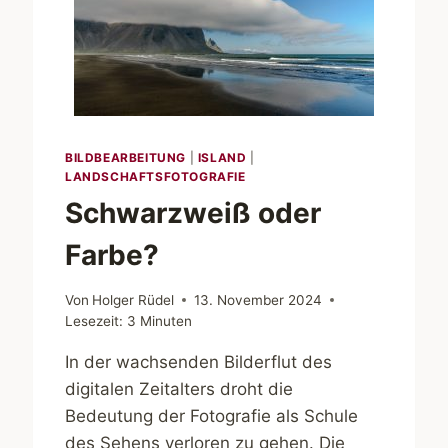
BILDBEARBEITUNG
|
ISLAND
|
LANDSCHAFTSFOTOGRAFIE
Schwarzweiß oder
Farbe?
Von
Holger Rüdel
13. November 2024
Lesezeit:
3
Minuten
In der wachsenden Bilderflut des
digitalen Zeitalters droht die
Bedeutung der Fotografie als Schule
des Sehens verloren zu gehen. Die