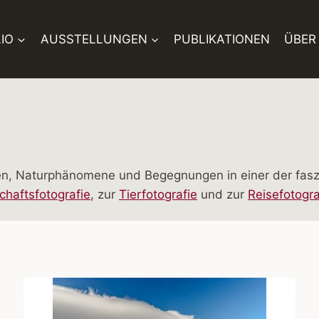
IO
AUSSTELLUNGEN
PUBLIKATIONEN
ÜBER
ten, Naturphänomene und Begegnungen in einer der fasz
haftsfotografie
, zur
Tierfotografie
und zur
Reisefotogra