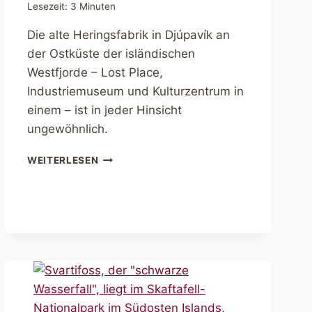
Lesezeit:
3
Minuten
Die alte Heringsfabrik in Djúpavík an
der Ostküste der isländischen
Westfjorde – Lost Place,
Industriemuseum und Kulturzentrum in
einem – ist in jeder Hinsicht
ungewöhnlich.
ISLAND.
WEITERLESEN
DJÚPAVÍK