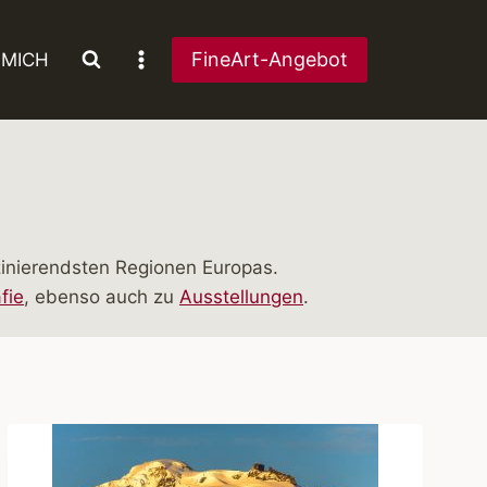
FineArt-Angebot
 MICH
inierendsten Regionen Europas.
fie
, ebenso auch zu
Ausstellungen
.