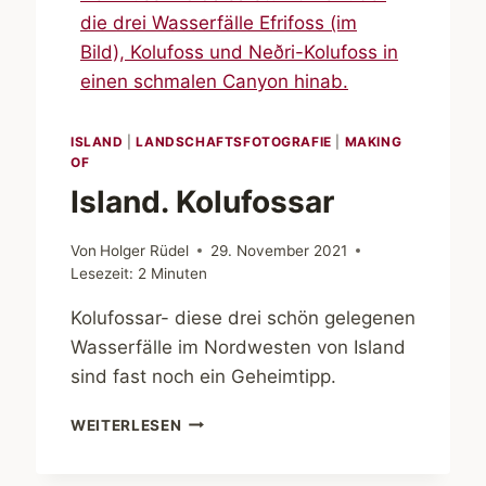
ISLAND
|
LANDSCHAFTSFOTOGRAFIE
|
MAKING
OF
Island. Kolufossar
Von
Holger Rüdel
29. November 2021
Lesezeit:
2
Minuten
Kolufossar- diese drei schön gelegenen
Wasserfälle im Nordwesten von Island
sind fast noch ein Geheimtipp.
ISLAND.
WEITERLESEN
KOLUFOSSAR