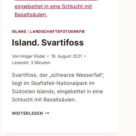
ISLAND
|
LANDSCHAFTSFOTOGRAFIE
Island. Svartifoss
Von
Holger Rüdel
18. August 2021
Lesezeit:
3
Minuten
Svartifoss, der „schwarze Wasserfall“,
liegt im Skaftafell-Nationalpark im
Südosten Islands, eingebettet in eine
Schlucht mit Basaltsäulen.
ISLAND.
WEITERLESEN
SVARTIFOSS