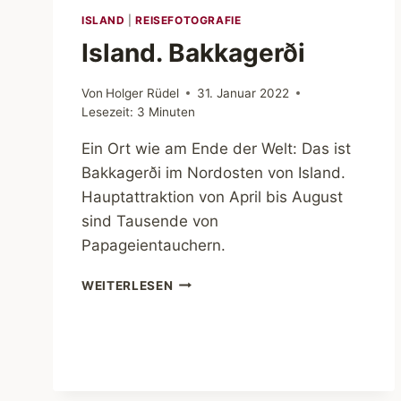
ISLAND
|
REISEFOTOGRAFIE
Island. Bakkagerði
Von
Holger Rüdel
31. Januar 2022
Lesezeit:
3
Minuten
Ein Ort wie am Ende der Welt: Das ist
Bakkagerði im Nordosten von Island.
Hauptattraktion von April bis August
sind Tausende von
Papageientauchern.
ISLAND.
WEITERLESEN
BAKKAGERÐI