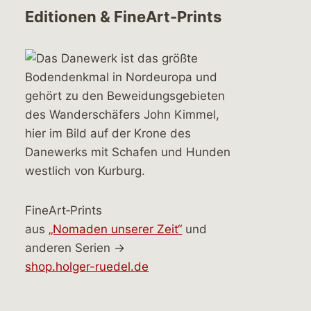
Editionen & FineArt-Prints
FineArt‑Prints
aus
„Nomaden unserer Zeit“
und
anderen Serien →
shop.holger-ruedel.de