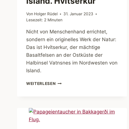
Island. Hvítserkur
Von
Holger Rüdel
31. Januar 2023
Lesezeit:
2
Minuten
Nicht von Menschenhand errichtet,
sondern ein originelles Werk der Natur:
Das ist Hvítserkur, der mächtige
Basaltfelsen an der Ostküste der
Halbinsel Vatnsnes im Nordwesten von
Island.
ISLAND.
WEITERLESEN
HVÍTSERKUR