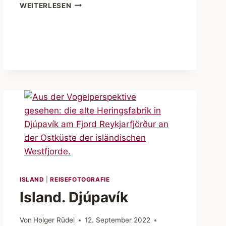
ISLAND.
WEITERLESEN
HVANNADALSHNÚKUR
ISLAND
|
REISEFOTOGRAFIE
Island. Djúpavík
Von
Holger Rüdel
12. September 2022