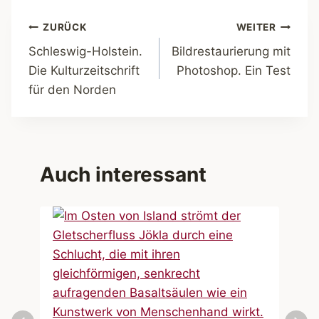
Beitragsnavigation
ZURÜCK
WEITER
Schleswig-Holstein.
Bildrestaurierung mit
Die Kulturzeitschrift
Photoshop. Ein Test
für den Norden
Auch interessant