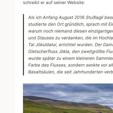
schreibt er auf seiner Website:
Als ich Anfang August 2016 Stuðlagil bes
studierte den Ort gründlich, sprach mit E
warum noch niemand diesen einzigartige
und Stausee zu verdanken, die im Hochl
Tal Jökuldalur, errichtet wurden. Der Da
Gletscherfluss Jökla, den zweitgrößte Flus
wurde später zu einem kleineren Sammler
Farbe des Flusses, sondern senkte vor al
Basaltsäulen, die seit Jahrhunderten ver