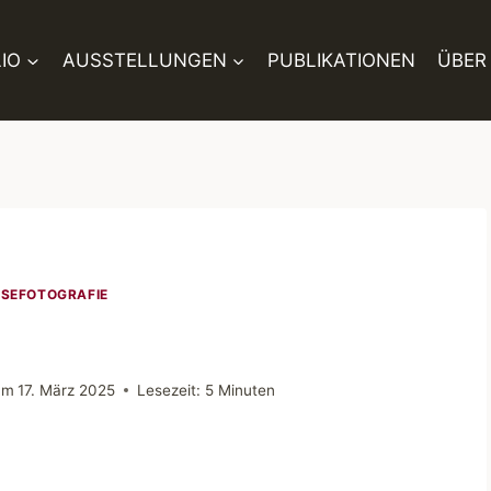
IO
AUSSTELLUNGEN
PUBLIKATIONEN
ÜBER
ISEFOTOGRAFIE
 am
17. März 2025
Lesezeit:
5
Minuten