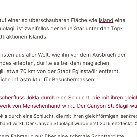
auf einer so überschaubaren Fläche wie
Island
eine
uðlagil ist zweifellos der neue Star unter den Top-
ttraktionen Islands.
isten aus aller Welt, wie ihn vor dem Ausbruch der
ndes erlebten, dürfte es bei dem magischen
l, etwa 70 km von der Stadt Egilsstaðir entfernt,
iche Infrastruktur für Besuchermassen.
ökla durch eine Schlucht, die mit ihren gleichförmigen, senk
and wirkt. Der Canyon Stuðlagil wurde erst 2016 entdeckt. 
inem Fahrzeug nur über eine schmale Schotterpiste.