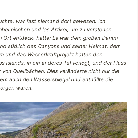
uchte, war fast niemand dort gewesen. Ich
inheimischen und las Artikel, um zu verstehen,
n Ort entdeckt hatte: Es war dem großen Damm
and südlich des Canyons und seiner Heimat, dem
mm und das Wasserkraftprojekt hatten den
s Islands, in ein anderes Tal verlegt, und der Fluss
 von Quellbächen. Dies veränderte nicht nur die
lem auch den Wasserspiegel und enthüllte die
borgen waren.