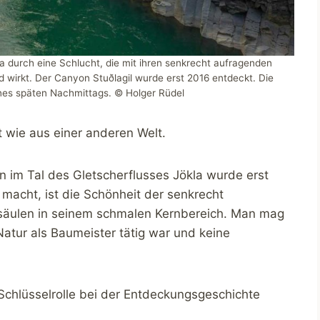
la durch eine Schlucht, die mit ihren senkrecht aufragenden
wirkt. Der Canyon Stuðlagil wurde erst 2016 entdeckt. Die
nes späten Nachmittags. © Holger Rüdel
t wie aus einer anderen Welt.
 im Tal des Gletscherflusses Jökla wurde erst
macht, ist die Schönheit der senkrecht
säulen in seinem schmalen Kernbereich. Man mag
Natur als Baumeister tätig war und keine
Schlüsselrolle bei der Entdeckungsgeschichte