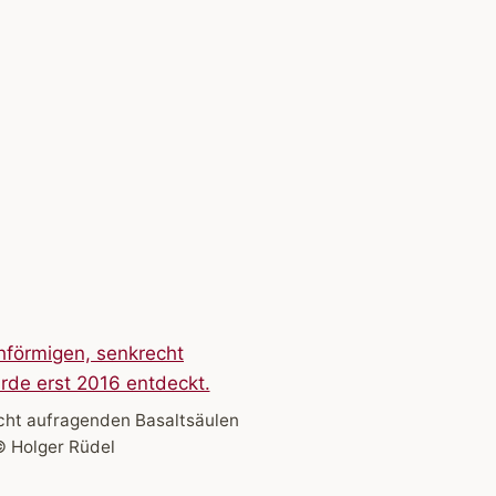
recht aufragenden Basaltsäulen
© Holger Rüdel