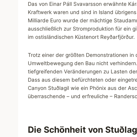
Das von Einar Páll Svavarsson erwähnte Ká
Kraftwerk waren und sind in Island übrigens
Milliarde Euro wurde der mächtige Staudam
ausschließlich zur Stromproduktion für ein
im ostisländischen Küstenort Reyðarfjörður.
Trotz einer der größten Demonstrationen in 
Umweltbewegung den Bau nicht verhindern. 
tiefgreifenden Veränderungen zu Lasten der
Dass aus diesem befürchteten oder eingetre
Canyon Stuðlagil wie ein Phönix aus der Asc
überraschende – und erfreuliche – Randers
Die Schönheit von Stuðlagi