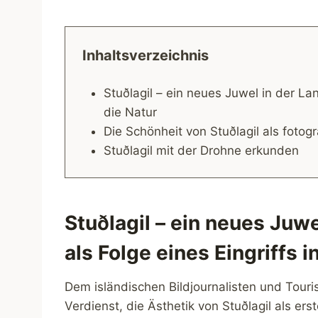
Inhaltsverzeichnis
Stuðlagil – ein neues Juwel in der Lan
die Natur
Die Schönheit von Stuðlagil als foto
Stuðlagil mit der Drohne erkunden
Stuðlagil – ein neues Juwe
als Folge eines Eingriffs i
Dem isländischen Bildjournalisten und Tou
Verdienst, die Ästhetik von Stuðlagil als er