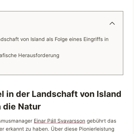
dschaft von Island als Folge eines Eingriffs in
grafische Herausforderung
l in der Landschaft von Island
n die Natur
rismusmanager
Einar Páll Svavarsson
gebührt das
ster erkannt zu haben. Über diese Pionierleistung