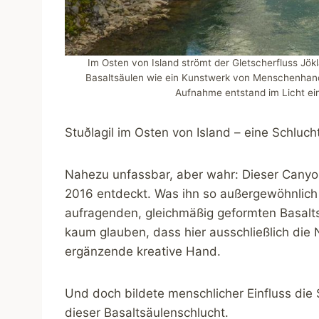
Im Osten von Island strömt der Gletscherfluss Jök
Basaltsäulen wie ein Kunstwerk von Menschenhand 
Aufnahme entstand im Licht ei
Stuðlagil im Osten von Island – eine Schluch
Nahezu unfassbar, aber wahr: Dieser Canyon
2016 entdeckt. Was ihn so außergewöhnlich 
aufragenden, gleichmäßig geformten Basalt
kaum glauben, dass hier ausschließlich die 
ergänzende kreative Hand.
Und doch bildete menschlicher Einfluss die 
dieser Basaltsäulenschlucht.