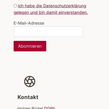
Ich habe die Datenschutzerklärung
gelesen und bin damit einverstanden.
E-Mail-Adresse
Kontakt
Holger Rüdel
DGPh