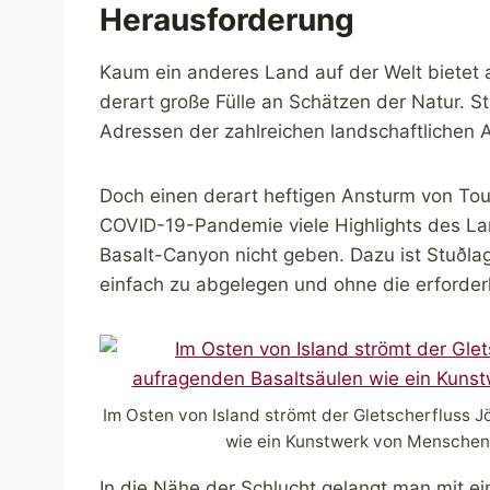
Herausforderung
Kaum ein anderes Land auf der Welt bietet 
derart große Fülle an Schätzen der Natur. St
Adressen der zahlreichen landschaftlichen A
Doch einen derart heftigen Ansturm von Tour
COVID-19-Pandemie viele Highlights des La
Basalt-Canyon nicht geben. Dazu ist Stuðlagi
einfach zu abgelegen und ohne die erforderl
Im Osten von Island strömt der Gletscherfluss J
wie ein Kunstwerk von Menschenh
In die Nähe der Schlucht gelangt man mit e