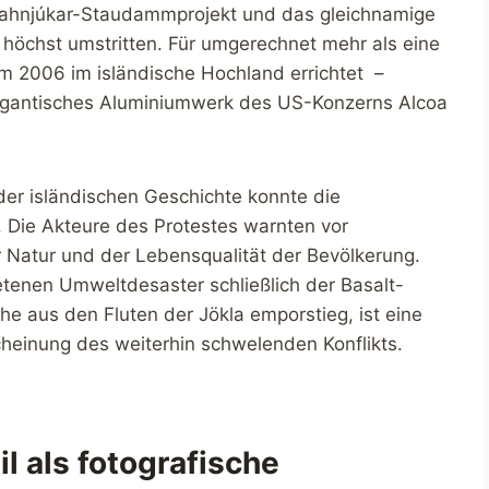
rahnjúkar-Staudammprojekt und das gleichnamige
 höchst umstritten. Für umgerechnet mehr als eine
m 2006 im isländische Hochland errichtet –
 gigantisches Aluminiumwerk des US-Konzerns Alcoa
der isländischen Geschichte konnte die
Die Akteure des Protestes warnten vor
 Natur und der Lebensqualität der Bevölkerung.
tenen Umweltdesaster schließlich der Basalt-
he aus den Fluten der Jökla emporstieg, ist eine
cheinung des weiterhin schwelenden Konflikts.
l als fotografische