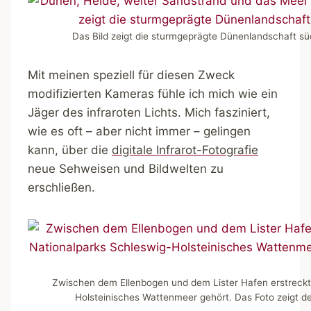
Das Bild zeigt die sturmgeprägte Dünenlandschaft sü
Mit meinen speziell für diesen Zweck
modifizierten Kameras fühle ich mich wie ein
Jäger des infraroten Lichts. Mich fasziniert,
wie es oft – aber nicht immer – gelingen
kann, über die
digitale Infrarot-Fotografie
neue Sehweisen und Bildwelten zu
erschließen.
Zwischen dem Ellenbogen und dem Lister Hafen erstreckt 
Holsteinisches Wattenmeer gehört. Das Foto zeigt d