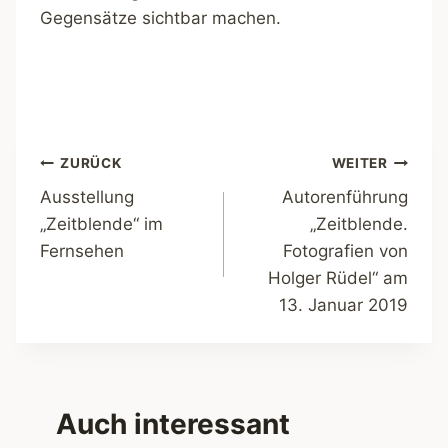
Gegensätze sichtbar machen.
Beitragsnavigation
ZURÜCK
WEITER
Ausstellung
Autorenführung
„Zeitblende“ im
„Zeitblende.
Fernsehen
Fotografien von
Holger Rüdel“ am
13. Januar 2019
Auch interessant