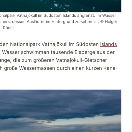
ionalpark Vatnajökull im Südosten Islands angrenzt. Im Wasser
hers, dessen Ausläufer im Hintergrund zu sehen ist. © Holger
Rüdel
 den Nationalpark Vatnajökull im Südosten
Islands
uen Wasser schwimmen tausende Eisberge aus der
nge, die zum größeren Vatnajökull-Gletscher
ch große Wassermassen durch einen kurzen Kanal