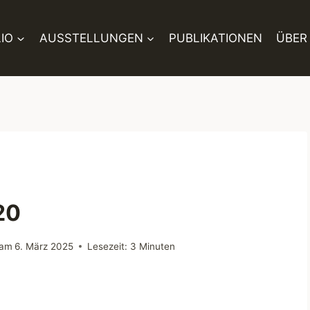
IO
AUSSTELLUNGEN
PUBLIKATIONEN
ÜBER
20
 am
6. März 2025
Lesezeit:
3
Minuten