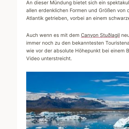
An dieser Mündung bietet sich ein spektaku
allen erdenklichen Formen und Größen von 
Atlantik getrieben, vorbei an einem schwa
Auch wenn es mit dem
Canyon Stuðlagil
neu
immer noch zu den bekanntesten Touristenat
wie vor der absolute Höhepunkt bei einem B
Video unterstreicht.