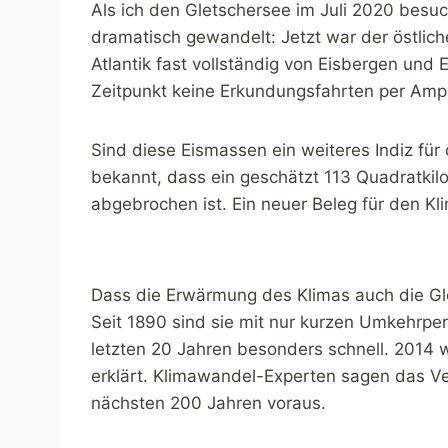
Als ich den Gletschersee im Juli 2020 besu
dramatisch gewandelt: Jetzt war der östlic
Atlantik fast vollständig von Eisbergen und 
Zeitpunkt keine Erkundungsfahrten per Amp
Sind diese Eismassen ein weiteres Indiz fü
bekannt, dass ein geschätzt 113 Quadratkil
abgebrochen ist. Ein neuer Beleg für den K
Dass die Erwärmung des Klimas auch die Glet
Seit 1890 sind sie mit nur kurzen Umkehrper
letzten 20 Jahren besonders schnell. 2014 wu
erklärt. Klimawandel-Experten sagen das Ver
nächsten 200 Jahren voraus.