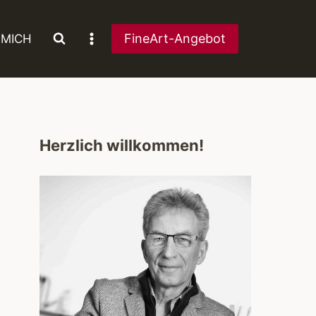
FineArt-Angebot
 MICH
Herzlich willkommen!