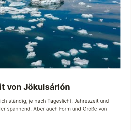
t von Jökulsárlón
ch ständig, je nach Tageslicht, Jahreszeit und
der spannend. Aber auch Form und Größe von