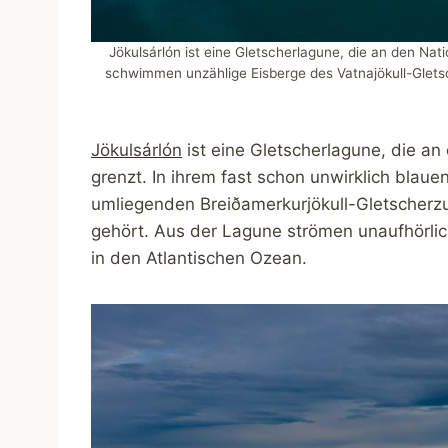
Jökulsárlón ist eine Gletscherlagune, die an den Nat
schwimmen unzählige Eisberge des Vatnajökull-Gletsc
Jökulsárlón
ist eine Gletscherlagune, die an
grenzt. In ihrem fast schon unwirklich bla
umliegenden Breiðamerkurjökull-Gletscherzu
gehört. Aus der Lagune strömen unaufhörli
in den Atlantischen Ozean.