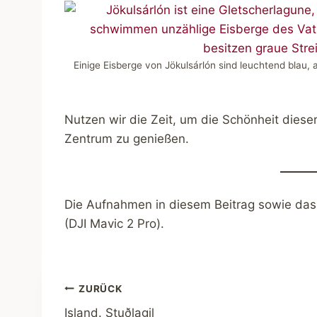
Einige Eisberge von Jökulsárlón sind leuchtend blau,
Nutzen wir die Zeit, um die Schönheit diese
Zentrum zu genießen.
Die Aufnahmen in diesem Beitrag sowie das
(DJI Mavic 2 Pro).
Beitragsnavigation
ZURÜCK
Island. Stuðlagil