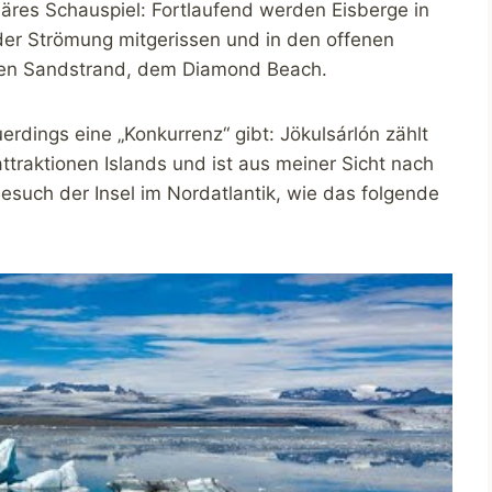
läres Schauspiel: Fortlaufend werden Eisberge in
der Strömung mitgerissen und in den offenen
rzen Sandstrand, dem Diamond Beach.
erdings eine „Konkurrenz“ gibt: Jökulsárlón zählt
traktionen Islands und ist aus meiner Sicht nach
esuch der Insel im Nordatlantik, wie das folgende