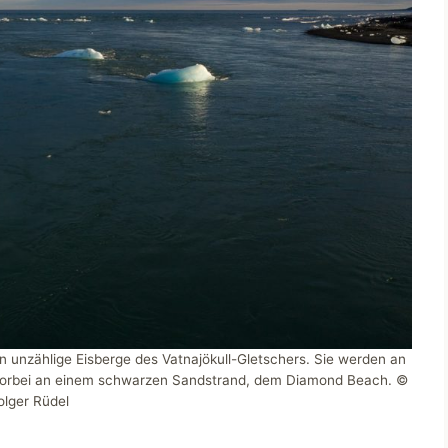
 unzählige Eisberge des Vatnajökull-Gletschers. Sie werden an
 vorbei an einem schwarzen Sandstrand, dem Diamond Beach. ©
olger Rüdel