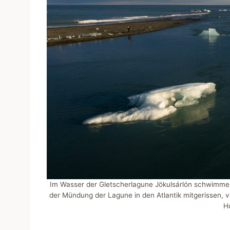
Im Wasser der Gletscherlagune Jökulsárlón schwimmen
der Mündung der Lagune in den Atlantik mitgerissen,
H