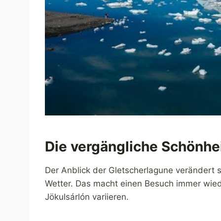
Die vergängliche Schönhei
Der Anblick der Gletscherlagune verändert si
Wetter. Das macht einen Besuch immer wie
Jökulsárlón variieren.