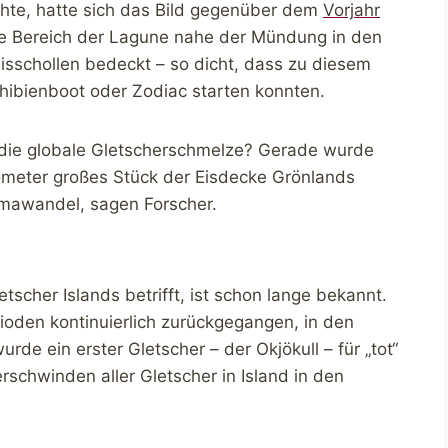
chte, hatte sich das Bild gegenüber dem
Vorjahr
he Bereich der Lagune nahe der Mündung in den
Eisschollen bedeckt – so dicht, dass zu diesem
hibienboot oder Zodiac starten konnten.
r die globale Gletscherschmelze? Gerade wurde
ometer großes Stück der Eisdecke Grönlands
limawandel, sagen Forscher.
scher Islands betrifft, ist schon lange bekannt.
ioden kontinuierlich zurückgegangen, in den
rde ein erster Gletscher – der Okjökull – für „tot“
schwinden aller Gletscher in Island in den