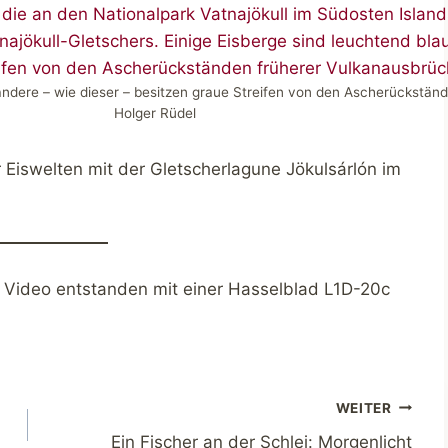
 andere – wie dieser – besitzen graue Streifen von den Ascherückstä
Holger Rüdel
r Eiswelten mit der Gletscherlagune Jökulsárlón im
 Video entstanden mit einer Hasselblad L1D-20c
WEITER
Ein Fischer an der Schlei: Morgenlicht