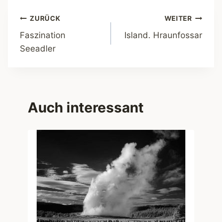
Beitragsnavigation
ZURÜCK
WEITER
Faszination
Island. Hraunfossar
Seeadler
Auch interessant