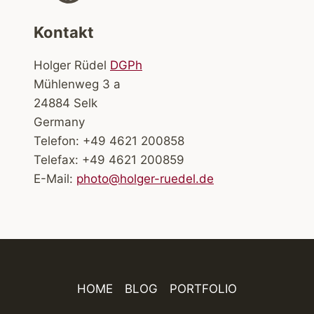
Kontakt
Holger Rüdel
DGPh
Mühlenweg 3 a
24884 Selk
Germany
Telefon: +49 4621 200858
Telefax: +49 4621 200859
E-Mail:
photo@holger-ruedel.de
HOME
BLOG
PORTFOLIO