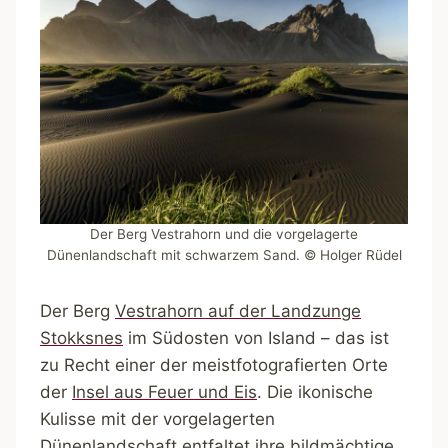
Der Berg Vestrahorn und die vorgelagerte
Dünenlandschaft mit schwarzem Sand. © Holger Rüdel
Der Berg
Vestrahorn auf der Landzunge
Stokksnes
im Südosten von Island – das ist
zu Recht einer der meistfotografierten Orte
der
Insel aus Feuer und Eis
. Die ikonische
Kulisse mit der vorgelagerten
Dünenlandschaft entfaltet ihre bildmächtige