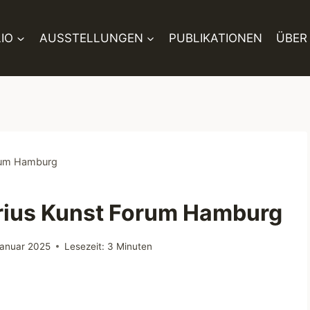
IO
AUSSTELLUNGEN
PUBLIKATIONEN
ÜBER
orum Hamburg
rius Kunst Forum Hamburg
Januar 2025
Lesezeit:
3
Minuten