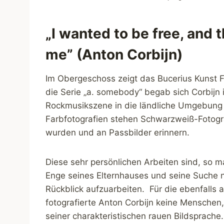
„I wanted to be free, and 
me” (Anton Corbijn)
Im Obergeschoss zeigt das Bucerius Kunst Fo
die Serie „a. somebody“ begab sich Corbijn
Rockmusikszene in die ländliche Umgebung 
Farbfotografien stehen Schwarzweiß-Fotog
wurden und an Passbilder erinnern.
Diese sehr persönlichen Arbeiten sind, so 
Enge seines Elternhauses und seine Suche na
Rückblick aufzuarbeiten. Für die ebenfalls 
fotografierte Anton Corbijn keine Mensch
seiner charakteristischen rauen Bildsprache.