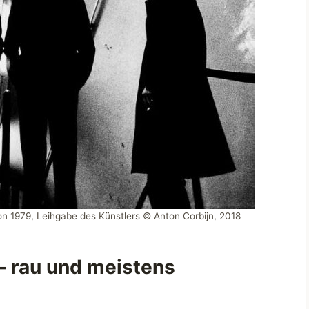
don 1979, Leihgabe des Künstlers © Anton Corbijn, 2018
– rau und meistens