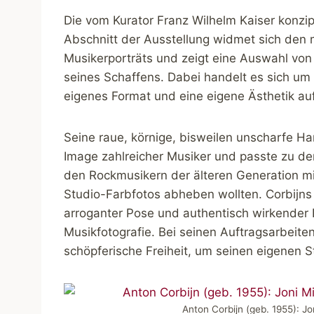
Die vom Kurator Franz Wilhelm Kaiser konzipi
Abschnitt der Ausstellung widmet sich den 
Musikerporträts und zeigt eine Auswahl von
seines Schaffens. Dabei handelt es sich um 
eigenes Format und eine eigene Ästhetik au
Seine raue, körnige, bisweilen unscharfe H
Image zahlreicher Musiker und passte zu dem
den Rockmusikern der älteren Generation mit
Studio-Farbfotos abheben wollten. Corbijns
arroganter Pose und authentisch wirkender
Musikfotografie. Bei seinen Auftragsarbeite
schöpferische Freiheit, um seinen eigenen S
Anton Corbijn (geb. 1955): J