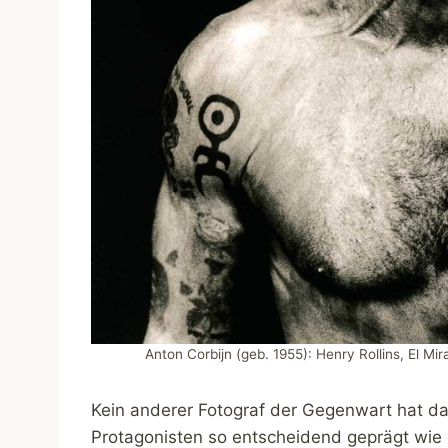
Anton Corbijn (geb. 1955): Henry Rollins, El M
Kein anderer Fotograf der Gegenwart hat das
Protagonisten so entscheidend geprägt wie 