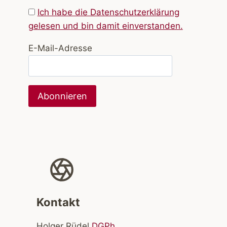
Ich habe die Datenschutzerklärung
gelesen und bin damit einverstanden.
E-Mail-Adresse
Kontakt
Holger Rüdel
DGPh