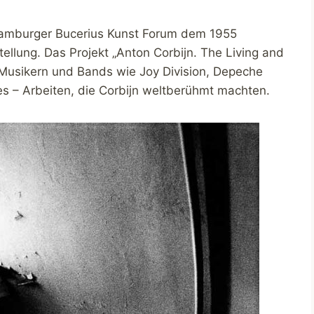
amburger Bucerius Kunst Forum dem 1955
llung. Das Projekt „Anton Corbijn. The Living and
n Musikern und Bands wie Joy Division, Depeche
s – Arbeiten, die Corbijn weltberühmt machten.