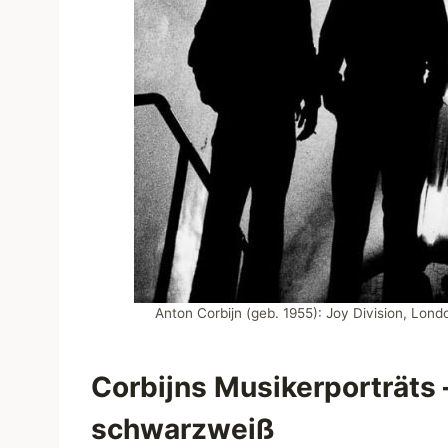
Anton Corbijn (geb. 1955): Joy Division, Lon
Corbijns Musikerporträts 
schwarzweiß