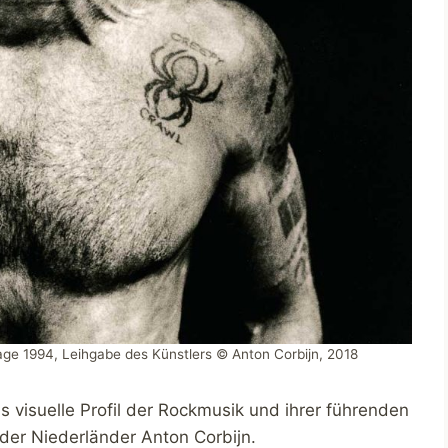
irage 1994, Leihgabe des Künstlers © Anton Corbijn, 2018
 visuelle Profil der Rockmusik und ihrer führenden
der Niederländer Anton Corbijn.