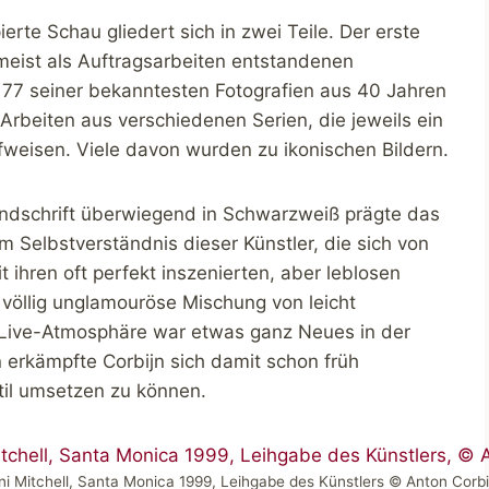
erte Schau gliedert sich in zwei Teile. Der erste
meist als Auftragsarbeiten entstandenen
 77 seiner bekanntesten Fotografien aus 40 Jahren
Arbeiten aus verschiedenen Serien, die jeweils ein
fweisen. Viele davon wurden zu ikonischen Bildern.
andschrift überwiegend in Schwarzweiß prägte das
 Selbstverständnis dieser Künstler, die sich von
 ihren oft perfekt inszenierten, aber leblosen
 völlig unglamouröse Mischung von leicht
 Live-Atmosphäre war etwas ganz Neues in der
n erkämpfte Corbijn sich damit schon früh
til umsetzen zu können.
oni Mitchell, Santa Monica 1999, Leihgabe des Künstlers © Anton Corbi