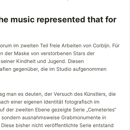
the music represented that for
rum im zweiten Teil freie Arbeiten von Corbijn. Für
 in der Maske von verstorbenen Stars der
seiner Kindheit und Jugend. Diesen
rafien gegenüber, die im Studio aufgenommen
mag man es deuten, der Versuch des Künstlers, die
ch einer eigenen Identität fotografisch im
auf der zweiten Ebene gezeigte Serie „Cemeteries“
en, sondern ausnahmsweise Grabmonumente in
 Diese bisher nicht veröffentlichte Serie entstand