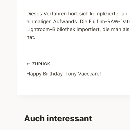
Dieses Verfahren hört sich komplizierter an, 
einmaligen Aufwands: Die Fujifilm-RAW-Dat
Lightroom-Bibliothek importiert, die man al
hat.
Beitragsnavigation
ZURÜCK
Happy Birthday, Tony Vacccaro!
Auch interessant