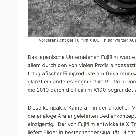
Vorderansicht der Fujifilm X100F in schwarzer A
Das japanische Unternehmen Fujifilm wurde 
allem durch den von vielen Profis eingesetzt
fotografischer Filmprodukte am Gesamtumsa
glänzt ein anderes Segment im Portfolio von
die 2010 durch die Fujifilm X100 begründet
Diese kompakte Kamera – in der aktuellen V
die analoge Ära angelehnten Bedienkonzept 
einzigartig. Der von Fujifilm entwickelte 
liefert Bilder in bestechender Qualität. Nich