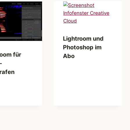
Lightroom und
Photoshop im
room für
Abo
-
rafen