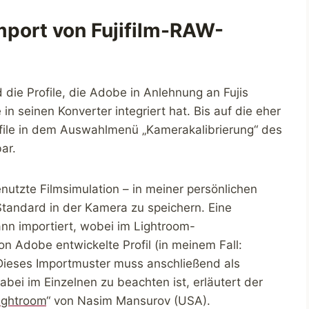
port von Fujifilm-RAW-
die Profile, die Adobe in Anlehnung an Fujis
in seinen Konverter integriert hat. Bis auf die eher
rofile in dem Auswahlmenü „Kamerakalibrierung“ des
ar.
nutzte Filmsimulation – in meiner persönlichen
Standard in der Kamera zu speichern. Eine
ann importiert, wobei im Lightroom-
n Adobe entwickelte Profil (in meinem Fall:
Dieses Importmuster muss anschließend als
ei im Einzelnen zu beachten ist, erläutert der
Lightroom
“ von Nasim Mansurov (USA).