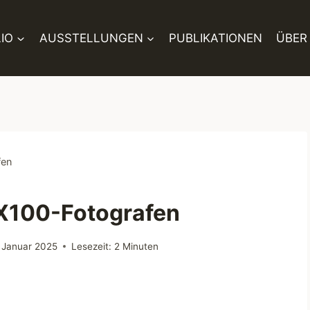
IO
AUSSTELLUNGEN
PUBLIKATIONEN
ÜBER
fen
m-X100-Fotografen
 Januar 2025
Lesezeit:
2
Minuten