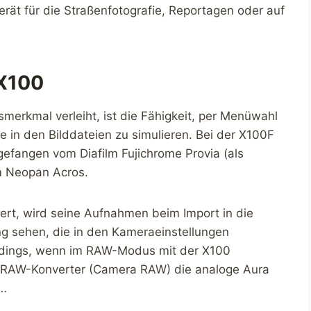
ät für die Straßenfotografie, Reportagen oder auf
 X100
merkmal verleiht, ist die Fähigkeit, per Menüwahl
e in den Bilddateien zu simulieren. Bei der X100F
gefangen vom Diafilm Fujichrome Provia (als
m Neopan Acros.
ert, wird seine Aufnahmen beim Import in die
ng sehen, die in den Kameraeinstellungen
erdings, wenn im RAW-Modus mit der X100
es RAW-Konverter (Camera RAW) die analoge Aura
 …