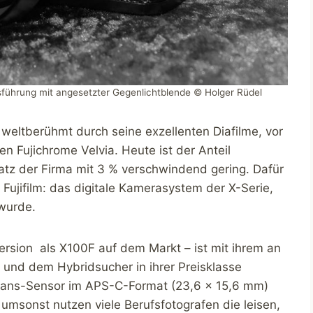
usführung mit angesetzter Gegenlichtblende © Holger Rüdel
weltberühmt durch seine exzellenten Diafilme, vor
en Fujichrome Velvia. Heute ist der Anteil
tz der Firma mit 3 % verschwindend gering. Dafür
 Fujifilm: das digitale Kamerasystem der X-Serie,
 wurde.
ersion als X100F auf dem Markt – ist mit ihrem an
und dem Hybridsucher in ihrer Preisklasse
X-Trans-Sensor im APS-C-Format (23,6 x 15,6 mm)
t umsonst nutzen viele Berufsfotografen die leisen,