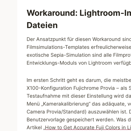
Workaround: Lightroom-Im
Dateien
Der Ansatzpunkt für diesen Workaround sind 
Filmsimulations-Templates erfreulicherweise 
exotische Sepia-Simulation sind alle Filmp
Entwicklungs-Moduls von Lightroom verfügb
Im ersten Schritt geht es darum, die meistbe
X100-Konfiguration Fujichrome Provia – als 
Testaufnahme mit dieser Einstellung wird d
Menü „Kamerakalibrierung“ das adäquate, vo
Camera Provia/Standard) auszuwählen ist. 
Benutzervorlage gespeichert werden. Was dab
Artikel „
How to Get Accurate Fuji Colors in 