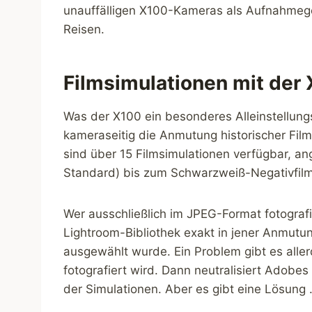
unauffälligen X100-Kameras als Aufnahmeger
Reisen.
Filmsimulationen mit der
Was der X100 ein besonderes Alleinstellungs
kameraseitig die Anmutung historischer Film
sind über 15 Filmsimulationen verfügbar, an
Standard) bis zum Schwarzweiß-Negativfil
Wer ausschließlich im JPEG-Format fotografi
Lightroom-Bibliothek exakt in jener Anmutu
ausgewählt wurde. Ein Problem gibt es all
fotografiert wird. Dann neutralisiert Adob
der Simulationen. Aber es gibt eine Lösung