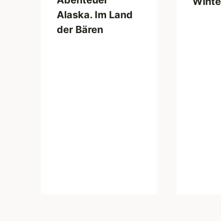
Winte
Alaska. Im Land
der Bären