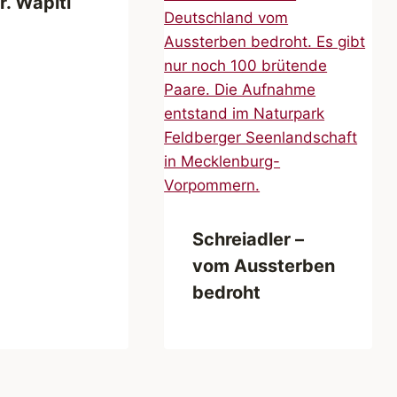
r. Wapiti
Schreiadler –
vom Aussterben
bedroht