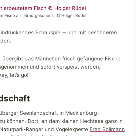
m Fisch als „Brautgeschenk“ © Holger Rüdel
eeindruckendes Schauspiel – und mit besonderen
nden.
, übergibt das Männchen frisch gefangene Fische.
ngenommen und sofort verspeist werden,
ay, let’s go!“
dschaft
eldberger Seenlandschaft in Mecklenburg-
u können. Dort, an dem kleinen Hechtsee ganz in
 Naturpark-Ranger und Vogelexperte
Fred Bollmann