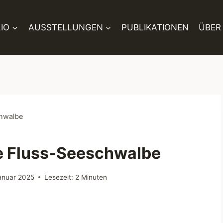
IO
AUSSTELLUNGEN
PUBLIKATIONEN
ÜBER
chwalbe
e Fluss-Seeschwalbe
Januar 2025
Lesezeit:
2
Minuten