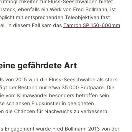
Brutmöglichkeiten für Fluss-Seeschwalben bietet.
steck, ebenfalls ein Werk von Fred Bollmann, ist
öglicht mit entsprechenden Teleobjektiven fast
el. In diesem Fall kam das
Tamron SP 150-600mm
eine gefährdete Art
ds von 2015 wird die Fluss-Seeschwalbe als stark
rägt der Bestand nur etwa 35.000 Brutpaare. Die
 die vom Klimawandel besonders betroffen sein
e schlanken Flugkünstler in geeigneten
en die Chancen für Nachwuchs zu verbessern.
iges Engagement wurde Fred Bollmann 2013 von der