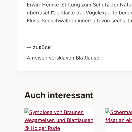
Erwin-Hemke-Stiftung zum Schutz der Natur 
überrascht“, erklärte der Vogelexperte bei 
Fluss-Seeschwalben innerhalb von sechs Ja
Beitragsnavigation
ZURÜCK
Ameisen versklaven Blattläuse
Auch interessant