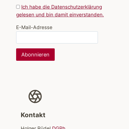
Ich habe die Datenschutzerklärung
gelesen und bin damit einverstanden.
E-Mail-Adresse
Kontakt
Holger Rüdel
DGPh