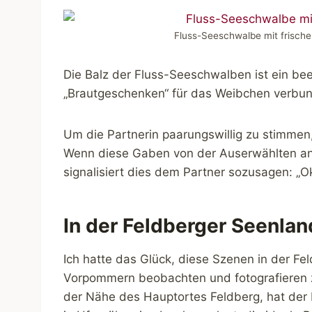
Fluss-Seeschwalbe mit frische
Die Balz der Fluss-Seeschwalben ist ein b
„Brautgeschenken“ für das Weibchen verbu
Um die Partnerin paarungswillig zu stimmen
Wenn diese Gaben von der Auserwählten a
signalisiert dies dem Partner sozusagen: „Ok
In der Feldberger Seenlan
Ich hatte das Glück, diese Szenen in der F
Vorpommern beobachten und fotografieren z
der Nähe des Hauptortes Feldberg, hat der