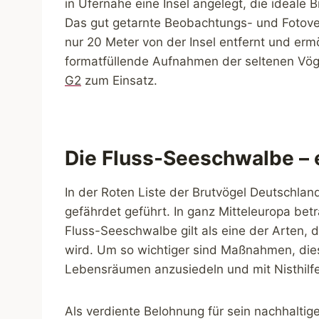
in Ufernähe eine Insel angelegt, die ideale 
Das gut getarnte Beobachtungs- und Fotover
nur 20 Meter von der Insel entfernt und erm
formatfüllende Aufnahmen der seltenen Vög
G2
zum Einsatz.
Die Fluss-Seeschwalbe – 
In der Roten Liste der Brutvögel Deutschlan
gefährdet geführt. In ganz Mitteleuropa bet
Fluss-Seeschwalbe gilt als eine der Arten,
wird. Um so wichtiger sind Maßnahmen, dies
Lebensräumen anzusiedeln und mit Nisthilf
Als verdiente Belohnung für sein nachhalt