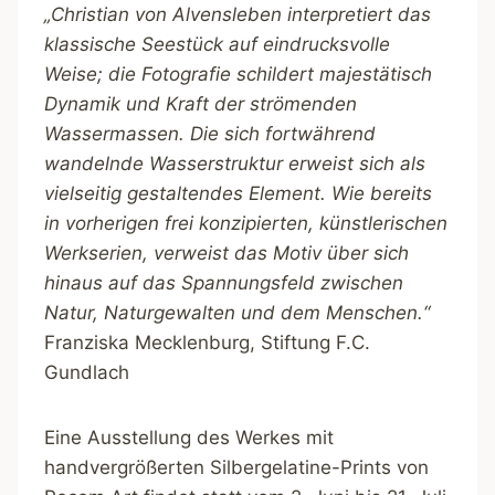
„Christian von Alvensleben interpretiert das
klassische Seestück auf eindrucksvolle
Weise; die Fotografie schildert majestätisch
Dynamik und Kraft der strömenden
Wassermassen. Die sich fortwährend
wandelnde Wasserstruktur erweist sich als
vielseitig gestaltendes Element. Wie bereits
in vorherigen frei konzipierten, künstlerischen
Werkserien, verweist das Motiv über sich
hinaus auf das Spannungsfeld zwischen
Natur, Naturgewalten und dem Menschen.“
Franziska Mecklenburg, Stiftung F.C.
Gundlach
Eine Ausstellung des Werkes mit
handvergrößerten Silbergelatine-Prints von