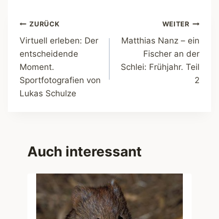
Beitragsnavigation
ZURÜCK
WEITER
Virtuell erleben: Der
Matthias Nanz – ein
entscheidende
Fischer an der
Moment.
Schlei: Frühjahr. Teil
Sportfotografien von
2
Lukas Schulze
Auch interessant