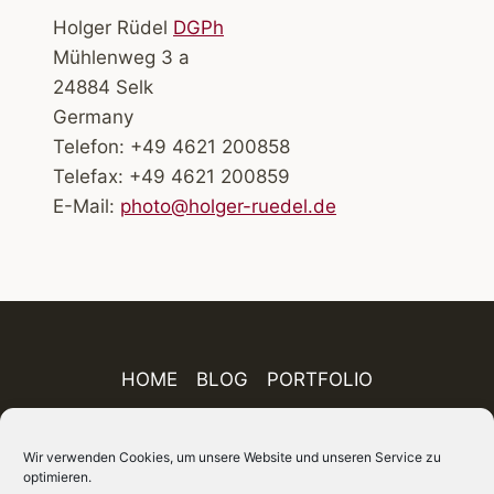
Holger Rüdel
DGPh
Mühlenweg 3 a
24884 Selk
Germany
Telefon: +49 4621 200858
Telefax: +49 4621 200859
E-Mail:
photo@holger-ruedel.de
HOME
BLOG
PORTFOLIO
AUSSTELLUNGEN
PUBLIKATIONEN
Wir verwenden Cookies, um unsere Website und unseren Service zu
optimieren.
ÜBER MICH
IMPRESSUM
DATENSCHUTZ