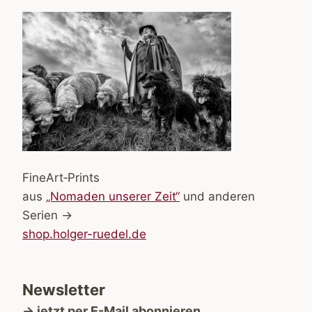
FineArt‑Prints
aus
„Nomaden unserer Zeit“
und anderen
Serien →
shop.holger-ruedel.de
Newsletter
→ jetzt per E-Mail abonnieren