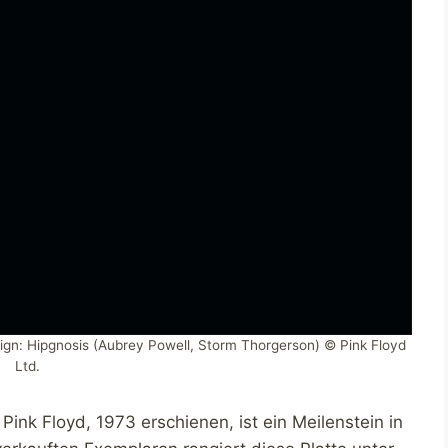
ign: Hipgnosis (Aubrey Powell, Storm Thorgerson) © Pink Floyd
Ltd.
ink Floyd, 1973 erschienen, ist ein Meilenstein in