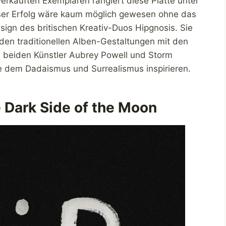
verkauften Exemplaren rangiert diese Platte unter
ieser Erfolg wäre kaum möglich gewesen ohne das
esign des britischen Kreativ-Duos Hipgnosis. Sie
den traditionellen Alben-Gestaltungen mit den
ie beiden Künstler Aubrey Powell und Storm
e dem Dadaismus und Surrealismus inspirieren.
 Dark Side of the Moon