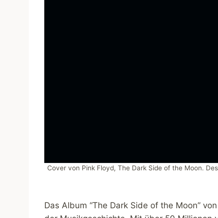
Cover von Pink Floyd, The Dark Side of the Moon. Des
Das Album “The Dark Side of the Moon” von P