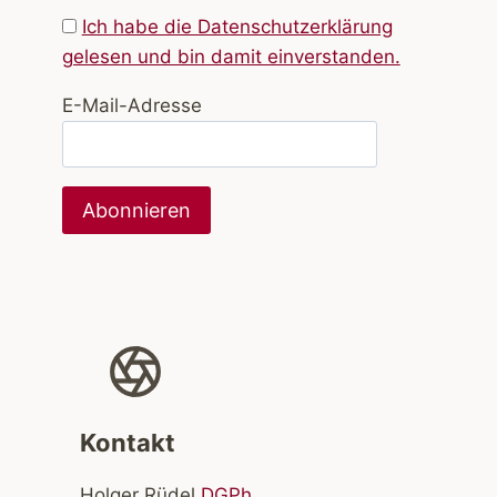
Ich habe die Datenschutzerklärung
gelesen und bin damit einverstanden.
E-Mail-Adresse
Kontakt
Holger Rüdel
DGPh