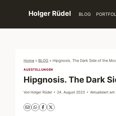
Zum
Inhalt
Holger Rüdel
BLOG
PORTFOL
springen
Home
»
BLOG
»
Hipgnosis. The Dark Side of the Mo
AUSSTELLUNGEN
Hipgnosis. The Dark Si
Von
Holger Rüdel
24. August 2023
Aktualisiert am