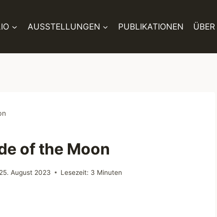
IO
AUSSTELLUNGEN
PUBLIKATIONEN
ÜBER
on
de of the Moon
25. August 2023
Lesezeit:
3
Minuten