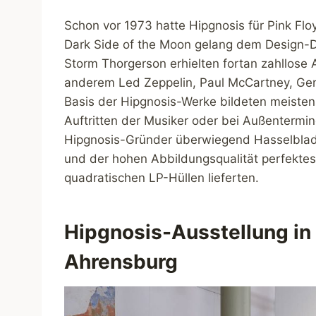
Schon vor 1973 hatte Hipgnosis für Pink Flo
Dark Side of the Moon gelang dem Design-D
Storm Thorgerson erhielten fortan zahllose
anderem Led Zeppelin, Paul McCartney, Gene
Basis der Hipgnosis-Werke bildeten meistens
Auftritten der Musiker oder bei Außentermin
Hipgnosis-Gründer überwiegend Hasselblad-
und der hohen Abbildungsqualität perfektes
quadratischen LP-Hüllen lieferten.
Hipgnosis-Ausstellung in 
Ahrensburg