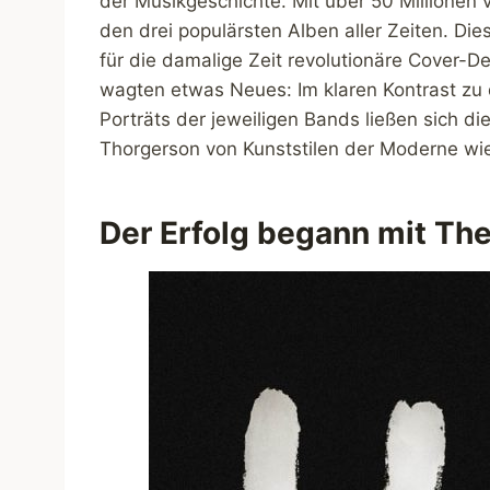
der Musikgeschichte. Mit über 50 Millionen 
den drei populärsten Alben aller Zeiten. D
für die damalige Zeit revolutionäre Cover-D
wagten etwas Neues: Im klaren Kontrast zu 
Porträts der jeweiligen Bands ließen sich d
Thorgerson von Kunststilen der Moderne wi
Der Erfolg begann mit The