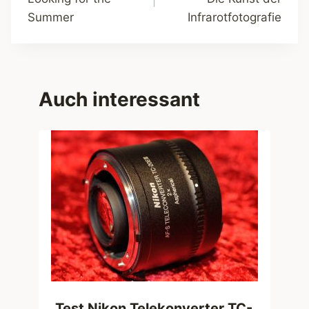
Summer
Infrarotfotografie
Auch interessant
Test Nikon Telekonverter TC-