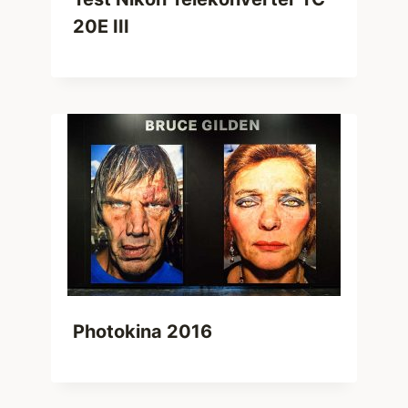
20E III
Photokina 2016