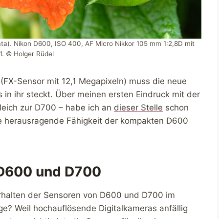
ta). Nikon D600, ISO 400, AF Micro Nikkor 105 mm 1:2,8D mit
1. © Holger Rüdel
(FX-Sensor mit 12,1 Megapixeln) muss die neue
in ihr steckt. Über meinen ersten Eindruck mit der
gleich zur D700 – habe ich an
dieser Stelle
schon
e herausragende Fähigkeit der kompakten D600
 D600 und D700
erhalten der Sensoren von D600 und D700 im
ge? Weil hochauflösende Digitalkameras anfällig