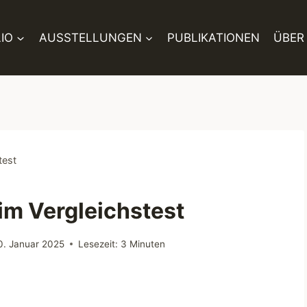
IO
AUSSTELLUNGEN
PUBLIKATIONEN
ÜBER
test
m Vergleichstest
0. Januar 2025
Lesezeit:
3
Minuten