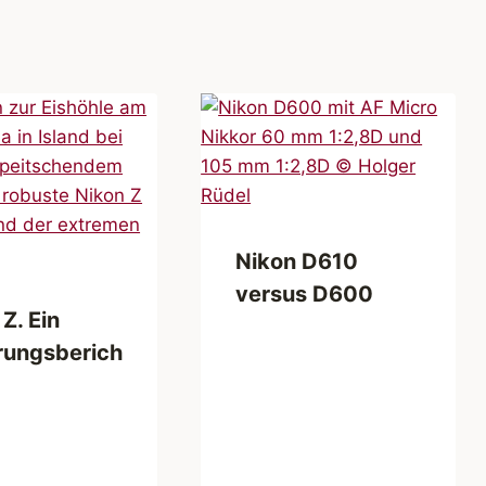
Nikon D610
versus D600
Z. Ein
rungsberich