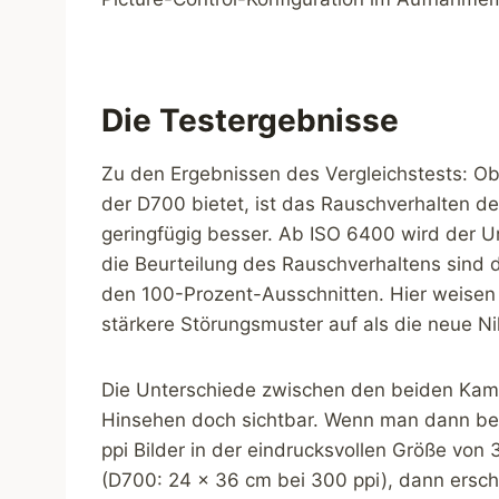
Die Testergebnisse
Zu den Ergebnissen des Vergleichstests: 
der D700 bietet, ist das Rauschverhalten d
geringfügig besser. Ab ISO 6400 wird der U
die Beurteilung des Rauschverhaltens sind d
den 100-Prozent-Ausschnitten. Hier weisen
stärkere Störungsmuster auf als die neue Ni
Die Unterschiede zwischen den beiden Kame
Hinsehen doch sichtbar. Wenn man dann bed
ppi Bilder in der eindrucksvollen Größe von
(D700: 24 x 36 cm bei 300 ppi), dann ersc