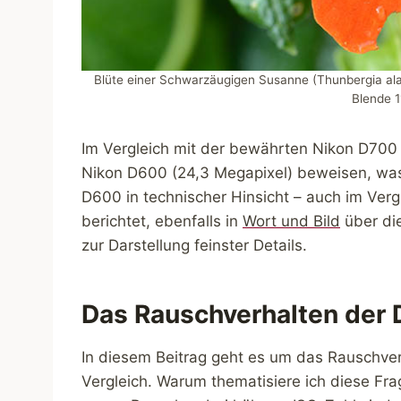
Blüte einer Schwarzäugigen Susanne (Thunbergia ala
Blende 1
Im Vergleich mit der bewährten Nikon D700 
Nikon D600 (24,3 Megapixel) beweisen, was 
D600 in technischer Hinsicht – auch im Ver
berichtet, ebenfalls in
Wort und Bild
über di
zur Darstellung feinster Details.
Das Rauschverhalten der
In diesem Beitrag geht es um das Rauschv
Vergleich. Warum thematisiere ich diese Fra