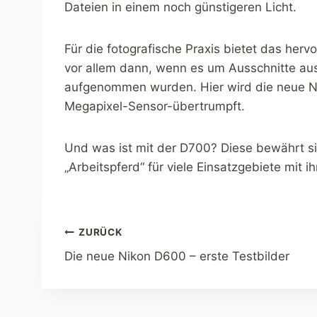
Dateien in einem noch günstigeren Licht.
Für die fotografische Praxis bietet das her
vor allem dann, wenn es um Ausschnitte aus 
aufgenommen wurden. Hier wird die neue Ni
Megapixel-Sensor-übertrumpft.
Und was ist mit der D700? Diese bewährt sic
„Arbeitspferd“ für viele Einsatzgebiete mit 
Beitragsnavigation
ZURÜCK
Die neue Nikon D600 – erste Testbilder