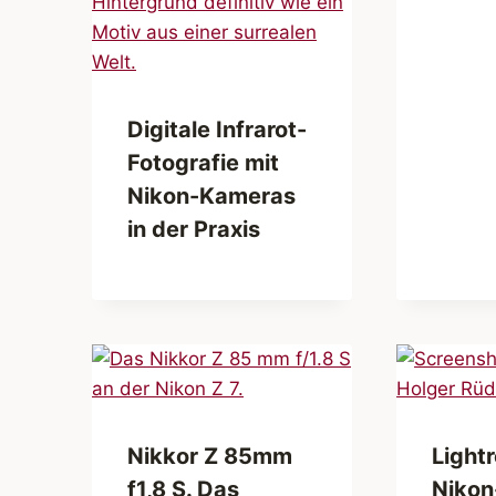
Digitale Infrarot-
Fotografie mit
Nikon-Kameras
in der Praxis
Nikkor Z 85mm
Light
f1,8 S. Das
Nikon