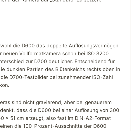
Obwohl die D600 das doppelte Auflösungsvermögen
er neuen Vollformatkamera schon bei ISO 3200
nterschied zur D700 deutlicher. Entscheidend für
ie dunklen Partien des Blütenkelchs rechts oben in
 die D700-Testbilder bei zunehmender ISO-Zahl
kon.
ras sind nicht gravierend, aber bei genauerem
enkt, dass die D600 bei einer Auflösung von 300
 30 x 51 cm erzeugt, also fast im DIN-A2-Format
heinen die 100-Prozent-Ausschnitte der D600-