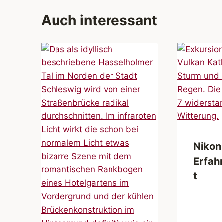
Auch interessant
Nikon 
Erfah
t