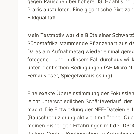
gegen Rauschen bei höherer ISO-Zahl sind un
Praxis auszuloten. Eine gigantische Pixelza
Bildqualität!
Mein Testmotiv war die Blüte einer Schwarz
Südostafrika stammende Pflanzenart aus d
Da es am Aufnahmetag wieder einmal geregne
fotogene – und in diesem Fall durchaus wil
unter identischen Bedingungen (AF Micro Nik
Fernauslöser, Spiegelvorauslösung).
Eine exakte Übereinstimmung der Fokussierun
leicht unterschiedlichen Schärfeverlauf d
macht. Die Entwicklung der NEF-Dateien erf
(Rauschreduzierung aktiviert mit “hoher Qu
meinen bisherigen Erfahrungen mit der D600 
Picture-Control-Konfiguration im Aufnahme