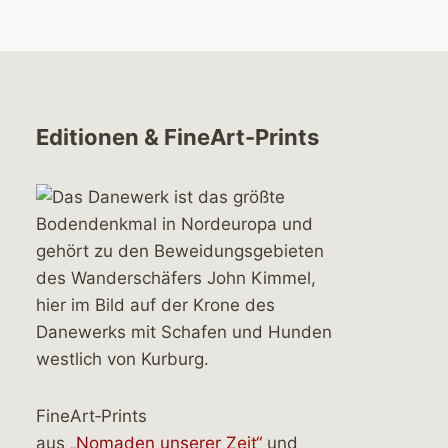
Editionen & FineArt-Prints
FineArt‑Prints
aus
„Nomaden unserer Zeit“
und