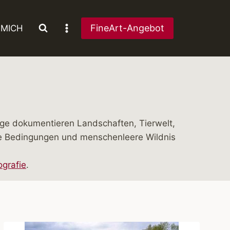
FineArt-Angebot
 MICH
ge dokumentieren Landschaften, Tierwelt,
he Bedingungen und menschenleere Wildnis
ografie
.