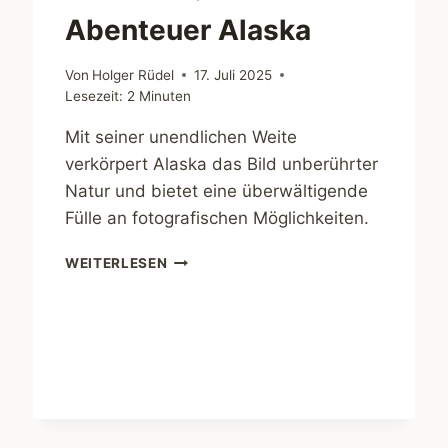
Abenteuer Alaska
Von
Holger Rüdel
17. Juli 2025
Lesezeit:
2
Minuten
Mit seiner unendlichen Weite
verkörpert Alaska das Bild unberührter
Natur und bietet eine überwältigende
Fülle an fotografischen Möglichkeiten.
ABENTEUER
WEITERLESEN
ALASKA