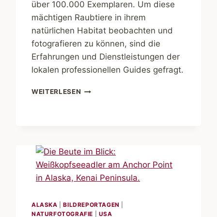
über 100.000 Exemplaren. Um diese
mächtigen Raubtiere in ihrem
natürlichen Habitat beobachten und
fotografieren zu können, sind die
Erfahrungen und Dienstleistungen der
lokalen professionellen Guides gefragt.
ABENTEUER
WEITERLESEN
ALASKA.
IM
LAND
DER
BÄREN
ALASKA
|
BILDREPORTAGEN
|
NATURFOTOGRAFIE
|
USA