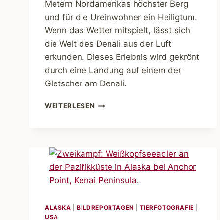
Metern Nordamerikas höchster Berg
und für die Ureinwohner ein Heiligtum.
Wenn das Wetter mitspielt, lässt sich
die Welt des Denali aus der Luft
erkunden. Dieses Erlebnis wird gekrönt
durch eine Landung auf einem der
Gletscher am Denali.
ABENTEUER
WEITERLESEN
ALASKA.
IM
FLUGZEUG
ZUM
DENALI
ALASKA
|
BILDREPORTAGEN
|
TIERFOTOGRAFIE
|
USA