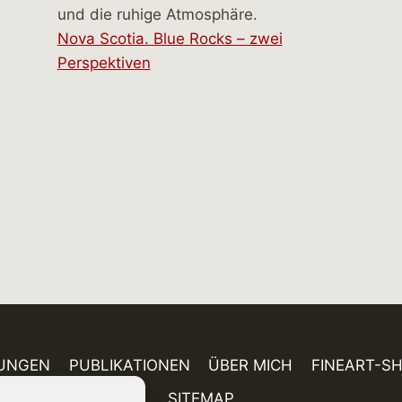
Nova Scotia. Blue Rocks – zwei
Perspektiven
UNGEN
PUBLIKATIONEN
ÜBER MICH
FINEART-S
SITEMAP