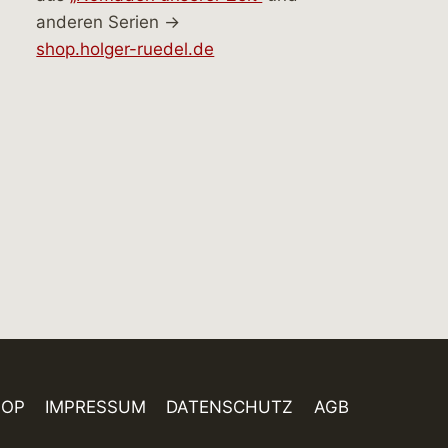
anderen Serien →
shop.holger-ruedel.de
HOP
IMPRESSUM
DATENSCHUTZ
AGB