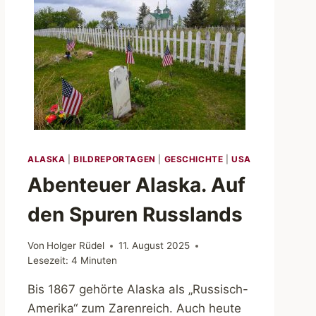
ALASKA
|
BILDREPORTAGEN
|
GESCHICHTE
|
USA
Abenteuer Alaska. Auf
den Spuren Russlands
Von
Holger Rüdel
11. August 2025
Lesezeit:
4
Minuten
Bis 1867 gehörte Alaska als „Russisch-
Amerika“ zum Zarenreich. Auch heute