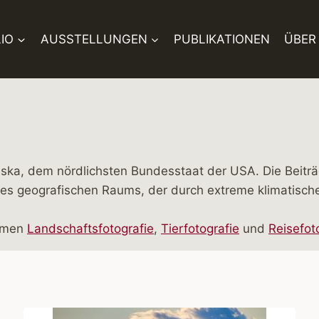
IO
AUSSTELLUNGEN
PUBLIKATIONEN
ÜBER
ska, dem nördlichsten Bundesstaat der USA. Die Beiträ
nes geografischen Raums, der durch extreme klimatisc
hemen
Landschaftsfotografie
,
Tierfotografie
und
Reisefot