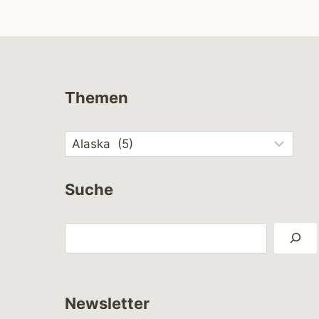
NCHOR P
OINT
Themen
Suche
Suchen
Newsletter