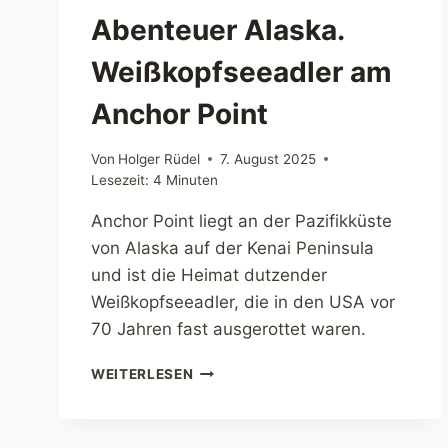
Abenteuer Alaska.
Weißkopfseeadler am
Anchor Point
Von
Holger Rüdel
7. August 2025
Lesezeit:
4
Minuten
Anchor Point liegt an der Pazifikküste
von Alaska auf der Kenai Peninsula
und ist die Heimat dutzender
Weißkopfseeadler, die in den USA vor
70 Jahren fast ausgerottet waren.
ABENTEUER
WEITERLESEN
ALASKA.
WEISSKOPFSEEADLER A
M A