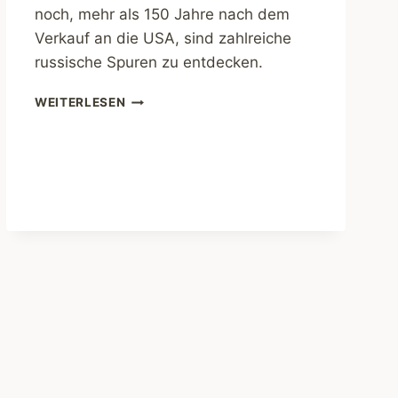
noch, mehr als 150 Jahre nach dem
Verkauf an die USA, sind zahlreiche
russische Spuren zu entdecken.
ABENTEUER
WEITERLESEN
ALASKA.
AUF
DEN
SPUREN
RUSSLANDS