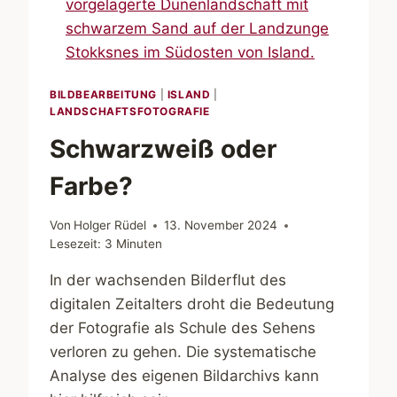
MARTIN
STOCK
IN
DER
NOS.FOTOMENTA
BILDBEARBEITUNG
|
ISLAND
|
LANDSCHAFTSFOTOGRAFIE
Schwarzweiß oder
Farbe?
Von
Holger Rüdel
13. November 2024
Lesezeit:
3
Minuten
In der wachsenden Bilderflut des
digitalen Zeitalters droht die Bedeutung
der Fotografie als Schule des Sehens
verloren zu gehen. Die systematische
Analyse des eigenen Bildarchivs kann