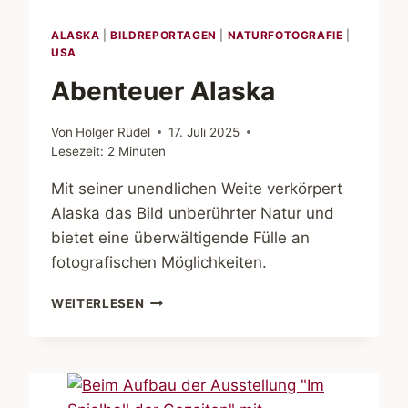
ALASKA
|
BILDREPORTAGEN
|
NATURFOTOGRAFIE
|
USA
Abenteuer Alaska
Von
Holger Rüdel
17. Juli 2025
Lesezeit:
2
Minuten
Mit seiner unendlichen Weite verkörpert
Alaska das Bild unberührter Natur und
bietet eine überwältigende Fülle an
fotografischen Möglichkeiten.
ABENTEUER
WEITERLESEN
ALASKA