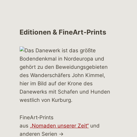
Editionen & FineArt-Prints
FineArt‑Prints
aus
„Nomaden unserer Zeit“
und
anderen Serien →