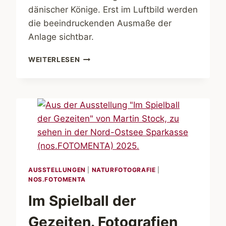
dänischer Könige. Erst im Luftbild werden
die beeindruckenden Ausmaße der
Anlage sichtbar.
HAMMERSHUS.
WEITERLESEN
DIE
GRÖSSTE F
ESTUNGSRUINE N
ORDEUROPAS
AUSSTELLUNGEN
|
NATURFOTOGRAFIE
|
NOS.FOTOMENTA
Im Spielball der
Gezeiten. Fotografien