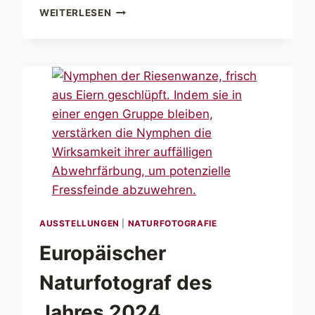
MARTIN
WEITERLESEN
STOCK.
IM
SPIELBALL
DER
GEZEITEN
AUSSTELLUNGEN
|
NATURFOTOGRAFIE
Europäischer
Naturfotograf des
Jahres 2024