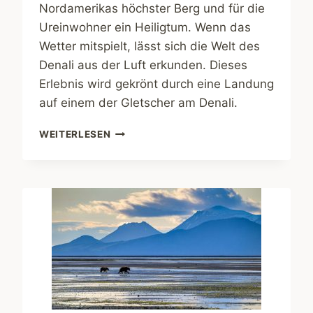
Nordamerikas höchster Berg und für die
Ureinwohner ein Heiligtum. Wenn das
Wetter mitspielt, lässt sich die Welt des
Denali aus der Luft erkunden. Dieses
Erlebnis wird gekrönt durch eine Landung
auf einem der Gletscher am Denali.
ABENTEUER
WEITERLESEN
ALASKA.
IM
FLUGZEUG
ZUM
DENALI