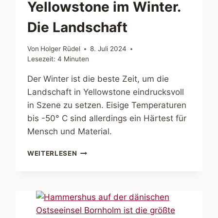
Yellowstone im Winter.
Die Landschaft
Von
Holger Rüdel
8. Juli 2024
Lesezeit:
4
Minuten
Der Winter ist die beste Zeit, um die
Landschaft in Yellowstone eindrucksvoll
in Szene zu setzen. Eisige Temperaturen
bis -50° C sind allerdings ein Härtest für
Mensch und Material.
YELLOWSTONE
WEITERLESEN
IM
WINTER.
DIE
LANDSCHAFT