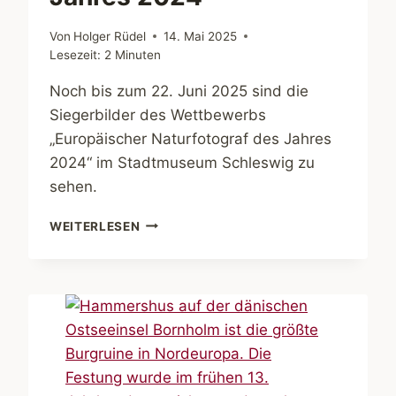
Von
Holger Rüdel
14. Mai 2025
Lesezeit:
2
Minuten
Noch bis zum 22. Juni 2025 sind die
Siegerbilder des Wettbewerbs
„Europäischer Naturfotograf des Jahres
2024“ im Stadtmuseum Schleswig zu
sehen.
EUROPÄISCHER
WEITERLESEN
NATURFOTOGRAF
DES
JAHRES
2024