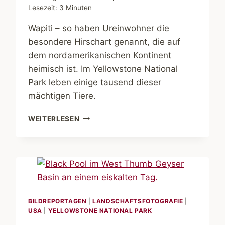
Lesezeit:
3
Minuten
Wapiti – so haben Ureinwohner die
besondere Hirschart genannt, die auf
dem nordamerikanischen Kontinent
heimisch ist. Im Yellowstone National
Park leben einige tausend dieser
mächtigen Tiere.
YELLOWSTONE
WEITERLESEN
IM
WINTER.
WAPITI
BILDREPORTAGEN
|
LANDSCHAFTSFOTOGRAFIE
|
USA
|
YELLOWSTONE NATIONAL PARK