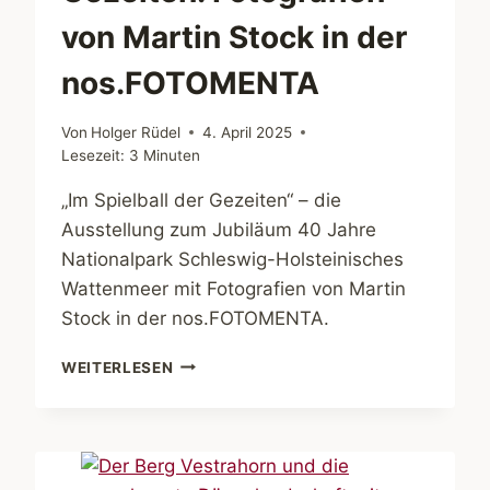
von Martin Stock in der
nos.FOTOMENTA
Von
Holger Rüdel
4. April 2025
Lesezeit:
3
Minuten
„Im Spielball der Gezeiten“ – die
Ausstellung zum Jubiläum 40 Jahre
Nationalpark Schleswig-Holsteinisches
Wattenmeer mit Fotografien von Martin
Stock in der nos.FOTOMENTA.
IM
WEITERLESEN
SPIELBALL
DER
GEZEITEN.
FOTOGRAFIEN
VON