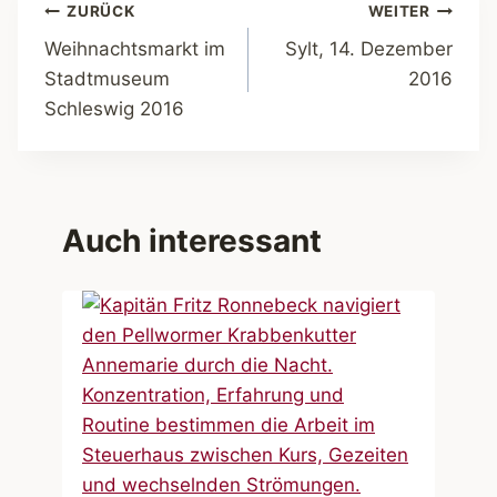
Beitragsnavigation
ZURÜCK
WEITER
Weihnachtsmarkt im
Sylt, 14. Dezember
Stadtmuseum
2016
Schleswig 2016
Auch interessant