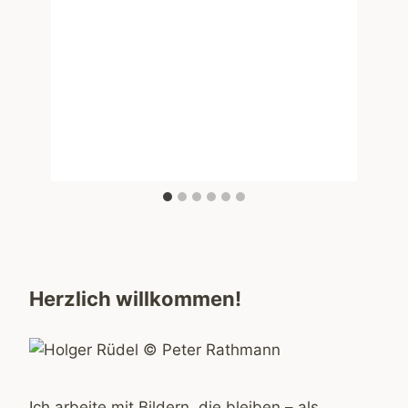
Herzlich willkommen!
Ich arbeite mit Bildern, die bleiben – als