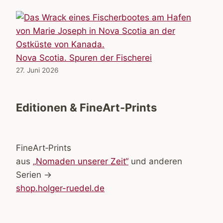
Nova Scotia. Spuren der Fischerei
27. Juni 2026
Editionen & FineArt-Prints
FineArt‑Prints
aus
„Nomaden unserer Zeit“
und anderen
Serien →
shop.holger-ruedel.de