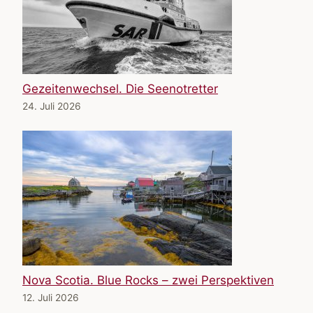
Gezeitenwechsel. Die Seenotretter
24. Juli 2026
Nova Scotia. Blue Rocks – zwei Perspektiven
12. Juli 2026