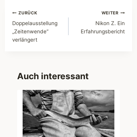
Beitragsnavigation
ZURÜCK
WEITER
Doppelausstellung
Nikon Z. Ein
„Zeitenwende“
Erfahrungsbericht
verlängert
Auch interessant