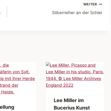
WEITER
n
Silberreiher an der Schlei
Lee Miller im
ellung
Bucerius Kunst