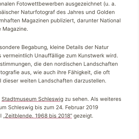
ionalen Fotowettbewerben ausgezeichnet (u. a.
opäischer Naturfotograf des Jahres und Golden
mhaften Magazinen publiziert, darunter National
e Magazine.
sondere Begabung, kleine Details der Natur
s vermeintlich Unauffällige zum Kunstwerk wird.
stimmungen, die den nordischen Landschaften
ografie aus, wie auch ihre Fähigkeit, die oft
l dieser weiten Landschaften darzustellen.
m
Stadtmuseum Schleswig
zu sehen. Als weiteres
m Schleswig bis zum 24. Februar 2019
el
„Zeitblende. 1968 bis 2018“
gezeigt.