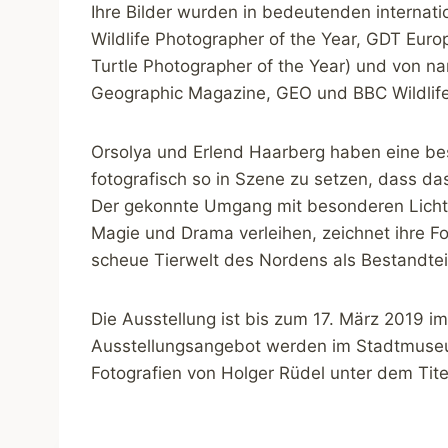
Ihre Bilder wurden in bedeutenden internat
Wildlife Photographer of the Year, GDT Eur
Turtle Photographer of the Year) und von na
Geographic Magazine, GEO und BBC Wildlif
Orsolya und Erlend Haarberg haben eine be
fotografisch so in Szene zu setzen, dass da
Der gekonnte Umgang mit besonderen Licht
Magie und Drama verleihen, zeichnet ihre Fot
scheue Tierwelt des Nordens als Bestandtei
Die Ausstellung ist bis zum 17. März 2019 i
Ausstellungsangebot werden im Stadtmuseu
Fotografien von Holger Rüdel unter dem Tit