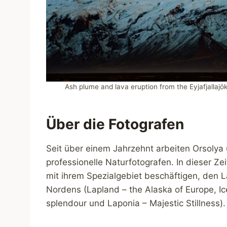
Ash plume and lava eruption from the Eyjafjallajök
Über die Fotografen
Seit über einem Jahrzehnt arbeiten Orsoly
professionelle Naturfotografen. In dieser Zei
mit ihrem Spezialgebiet beschäftigen, den
Nordens (Lapland – the Alaska of Europe, Icel
splendour und Laponia – Majestic Stillness).