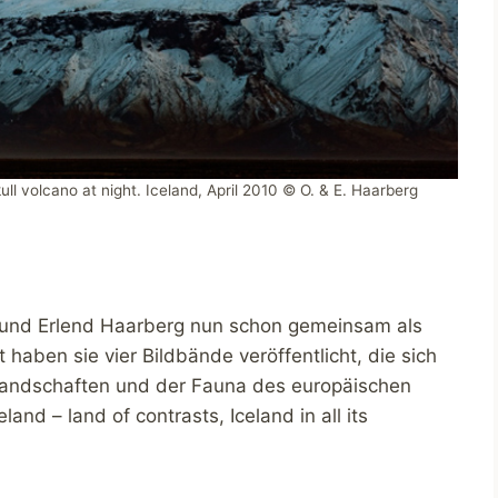
ull volcano at night. Iceland, April 2010 © O. & E. Haarberg
a und Erlend Haarberg nun schon gemeinsam als
t haben sie vier Bildbände veröffentlicht, die sich
 Landschaften und der Fauna des europäischen
and – land of contrasts, Iceland in all its