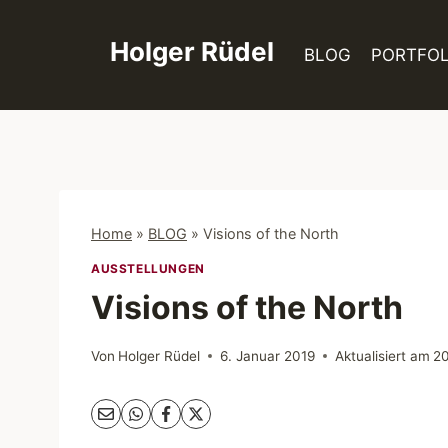
Zum
Inhalt
Holger Rüdel
BLOG
PORTFOL
springen
Home
»
BLOG
»
Visions of the North
AUSSTELLUNGEN
Visions of the North
Von
Holger Rüdel
6. Januar 2019
Aktualisiert am
20