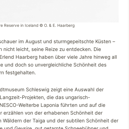
re Reserve in Iceland © O. & E. Haarberg
chauer im August und sturmgepeitschte Küsten –
nicht leicht, seine Reize zu entdecken. Die
rlend Haarberg haben über viele Jahre hinweg all
rte und doch so unvergleichliche Schönheit des
rn festgehalten.
Stadtmuseum Schleswig zeigt eine Auswahl der
angzeit-Projekten, die das ungarisch-
NESCO-Welterbe Laponia führten und auf die
der erzählen von der erhabenen Schönheit der
 Wäldern der Taiga und der subtilen Schönheit der
ne und Geysire, gut getarnte Schneehühner und