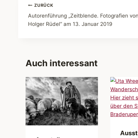
Beitragsnavigation
ZURÜCK
Autorenführung „Zeitblende. Fotografien vo
Holger Rüdel“ am 13. Januar 2019
Auch interessant
Ausst