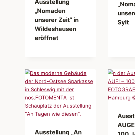
Ausstellung
„Nom
„Nomaden
unsere
unserer Zeit“ in
Sylt
Wildeshausen
eröffnet
Ausst
AUGE
Ausstellung „An
100 