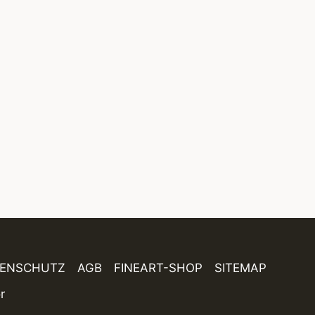
TENSCHUTZ
AGB
FINEART-SHOP
SITEMAP
r