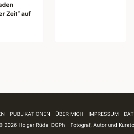
aden
r Zeit“ auf
EN
PUBLIKATIONEN
ÜBER MICH
IMPRESSUM
DA
© 2026 Holger Rüdel DGPh – Fotograf, Autor und Kurato