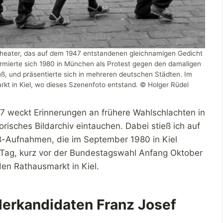
ntheater, das auf dem 1947 entstandenen gleichnamigen Gedicht
ormierte sich 1980 in München als Protest gegen den damaligen
ß, und präsentierte sich in mehreren deutschen Städten. Im
kt in Kiel, wo dieses Szenenfoto entstand. © Holger Rüdel
weckt Erinnerungen an frühere Wahlschlachten in
orisches Bildarchiv eintauchen. Dabei stieß ich auf
ß-Aufnahmen, die im September 1980 in Kiel
ag, kurz vor der Bundestagswahl Anfang Oktober
den Rathausmarkt in Kiel.
lerkandidaten Franz Josef