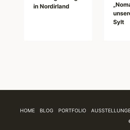
„Nom
in Nordirland
unsere
Sylt
HOME
BLOG
PORTFOLIO
AUSSTELLUNG