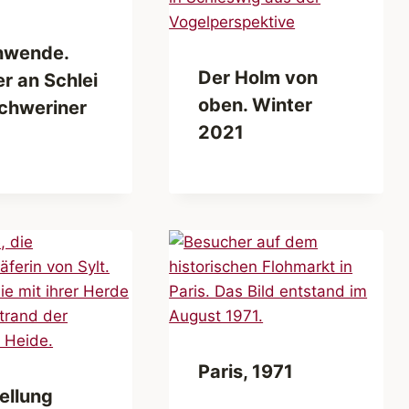
nwende.
Der Holm von
er an Schlei
oben. Winter
chweriner
2021
Paris, 1971
ellung