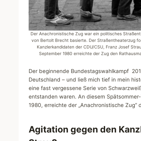
Der Anachronistische Zug war ein politisches Straße
von Bertolt Brecht basierte. Der Straßentheaterzug f
Kanzlerkandidaten der CDU/CSU, Franz Josef Strau
September 1980 erreichte der Zug den Rathausmar
Der beginnende Bundestagswahlkampf 2017 
Deutschland – und ließ mich tief in mein hist
eine fast vergessene Serie von Schwarzwei
entstanden waren. An diesem Spätsommer-T
1980, erreichte der „Anachronistische Zug“ 
Agitation gegen den Kanz