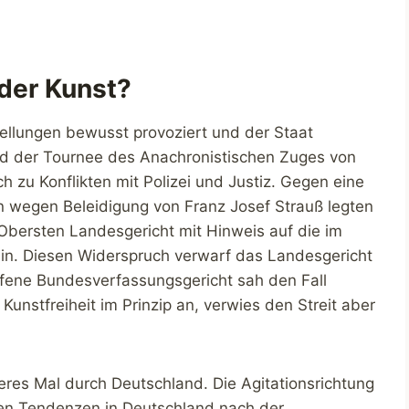
 der Kunst?
stellungen bewusst provoziert und der Staat
d der Tournee des Anachronistischen Zuges von
 zu Konflikten mit Polizei und Justiz. Gegen eine
n wegen Beleidigung von Franz Josef Strauß legten
 Obersten Landesgericht mit Hinweis auf die im
ein. Diesen Widerspruch verwarf das Landesgericht
rufene Bundesverfassungsgericht sah den Fall
Kunstfreiheit im Prinzip an, verwies den Streit aber
eres Mal durch Deutschland. Die Agitationsrichtung
chen Tendenzen in Deutschland nach der