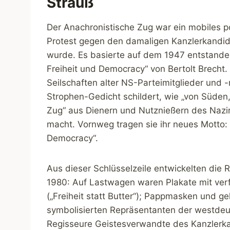
Strauß
Der Anachronistische Zug war ein mobiles p
Protest gegen den damaligen Kanzlerkandid
wurde. Es basierte auf dem 1947 entstande
Freiheit und Democracy“ von Bertolt Brecht. 
Seilschaften alter NS-Parteimitglieder und 
Strophen-Gedicht schildert, wie „von Süden,
Zug“ aus Dienern und Nutznießern des Naz
macht. Vornweg tragen sie ihr neues Motto:
Democracy“.
Aus dieser Schlüsselzeile entwickelten die 
1980: Auf Lastwagen waren Plakate mit ver
(„Freiheit statt Butter“); Pappmasken und g
symbolisierten Repräsentanten der westdeuts
Regisseure Geistesverwandte des Kanzlerka