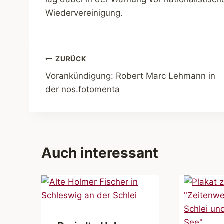
Wiedervereinigung.
Beitragsnavigation
ZURÜCK
Vorankündigung: Robert Marc Lehmann in
der nos.fotomenta
Auch interessant