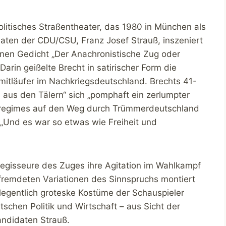
olitisches Straßentheater, das 1980 in München als
aten der CDU/CSU, Franz Josef Strauß, inszeniert
nen Gedicht „Der Anachronistische Zug oder
Darin geißelte Brecht in satirischer Form die
-mitläufer im Nachkriegsdeutschland. Brechts 41-
 aus den Tälern“ sich „pomphaft ein zerlumpter
iregimes auf den Weg durch Trümmerdeutschland
 „Und es war so etwas wie Freiheit und
Regisseure des Zuges ihre Agitation im Wahlkampf
fremdeten Variationen des Sinnspruchs montiert
elegentlich groteske Kostüme der Schauspieler
chen Politik und Wirtschaft – aus Sicht der
ndidaten Strauß.