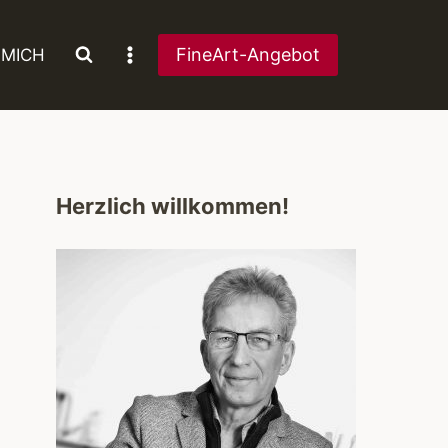
FineArt-Angebot
 MICH
Herzlich willkommen!