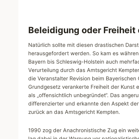
Beleidigung oder Freiheit
Natürlich sollte mit diesen drastischen Dar
herausgefordert werden. So kam es währen
Bayern bis Schleswig-Holstein auch mehrfach
Verurteilung durch das Amtsgericht Kempte
die Veranstalter Revision beim Bayerischen
Grundgesetz verankerte Freiheit der Kunst 
als „offensichtlich unbegründet“. Das ange
differenzierter und erkannte den Aspekt der 
zurück an das Amtsgericht Kempten.
1990 zog der Anachronistische Zug ein weit
lag dabei in der Warnung vor nationalistis