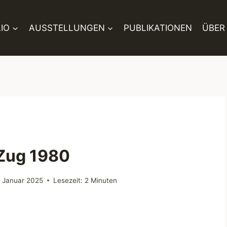
IO
AUSSTELLUNGEN
PUBLIKATIONEN
ÜBER
 Zug 1980
. Januar 2025
Lesezeit:
2
Minuten