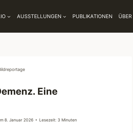
IO
AUSSTELLUNGEN
PUBLIKATIONEN
ÜBER
ildreportage
Demenz. Eine
am
8. Januar 2026
Lesezeit:
3
Minuten