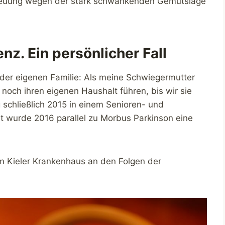
reuung wegen der stark schwankenden Gemütslage
z. Ein persönlicher Fall
 der eigenen Familie: Als meine Schwiegermutter
 noch ihren eigenen Haushalt führen, bis wir sie
 schließlich 2015 in einem Senioren- und
t wurde 2016 parallel zu Morbus Parkinson eine
m Kieler Krankenhaus an den Folgen der