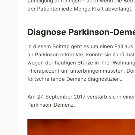
Zuneigung aufbringen – auch wenn die Bet
der Patienten jede Menge Kraft abverlangt.
Diagnose Parkinson-Demen
In diesem Beitrag geht es um einen Fall aus
an Parkinson erkrankte, konnte sie zunächst
wegen der häufigen Stürze in ihrer Wohnung
Therapiezentrum unterbringen mussten. Dor
fortschreitende Demenz diagnostiziert.
Am 27. September 2017 verstarb sie in eine
Parkinson-Demenz.