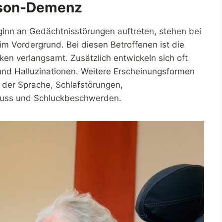
nson-Demenz
nn an Gedächtnisstörungen auftreten, stehen bei
 Vordergrund. Bei diesen Betroffenen ist die
en verlangsamt. Zusätzlich entwickeln sich oft
und Halluzinationen. Weitere Erscheinungsformen
der Sprache, Schlafstörungen,
lfluss und Schluckbeschwerden.