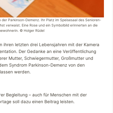
n der Parkinson-Demenz. Ihr Platz im Speisesaal des Senioren-
st verwaist. Eine Rose und ein Symbolbild erinnerten an die
ewohnerin. © Holger Rüdel
 ihren letzten drei Lebensjahren mit der Kamera
entation. Der Gedanke an eine Veröffentlichung
serer Mutter, Schwiegermutter, Großmutter und
t dem Syndrom Parkinson-Demenz von den
elassen werden.
rer Begleitung – auch für Menschen mit der
age soll dazu einen Beitrag leisten.