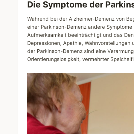
Die Symptome der Parki
Während bei der Alzheimer-Demenz von Begi
einer Parkinson-Demenz andere Symptome im
Aufmerksamkeit beeinträchtigt und das Denk
Depressionen, Apathie, Wahnvorstellungen 
der Parkinson-Demenz sind eine Verarmung 
Orientierungslosigkeit, vermehrter Speiche