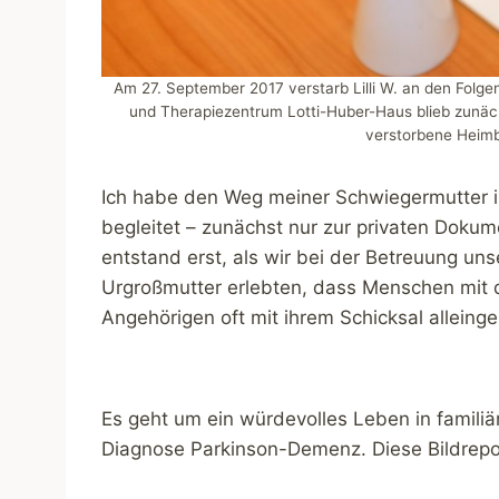
Am 27. September 2017 verstarb Lilli W. an den Folge
und Therapiezentrum Lotti-Huber-Haus blieb zunäch
verstorbene Heimb
Ich habe den Weg meiner Schwiegermutter in
begleitet – zunächst nur zur privaten Dokum
entstand erst, als wir bei der Betreuung un
Urgroßmutter erlebten, dass Menschen mi
Angehörigen oft mit ihrem Schicksal alleing
Es geht um ein würdevolles Leben in familiä
Diagnose Parkinson-Demenz. Diese Bildreport