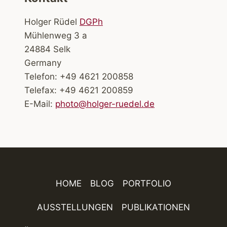
Holger Rüdel
DGPh
Mühlenweg 3 a
24884 Selk
Germany
Telefon: +49 4621 200858
Telefax: +49 4621 200859
E-Mail:
photo@holger-ruedel.de
HOME
BLOG
PORTFOLIO
AUSSTELLUNGEN
PUBLIKATIONEN