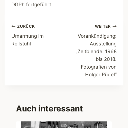
DGPh fortgeführt.
Beitragsnavigation
ZURÜCK
WEITER
Umarmung im
Vorankündigung:
Rollstuhl
Ausstellung
„Zeitblende. 1968
bis 2018.
Fotografien von
Holger Rüdel“
Auch interessant