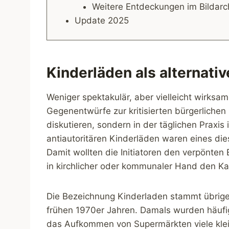
Weitere Entdeckungen im Bildarc
Update 2025
Kinderläden als alternat
Weniger spektakulär, aber vielleicht wirksa
Gegenentwürfe zur kritisierten bürgerlichen 
diskutieren, sondern in der täglichen Praxis 
antiautoritären Kinderläden waren eines di
Damit wollten die Initiatoren den verpönten
in kirchlicher oder kommunaler Hand den K
Die Bezeichnung Kinderladen stammt übrige
frühen 1970er Jahren. Damals wurden häuf
das Aufkommen von Supermärkten viele kle