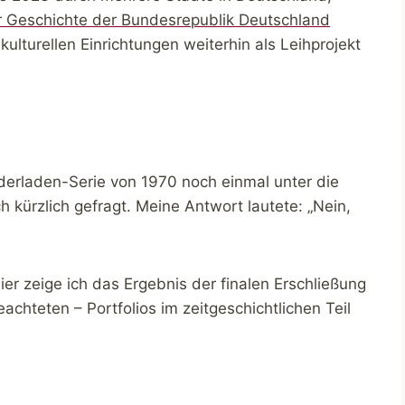
r Geschichte der Bundesrepublik Deutschland
ulturellen Einrichtungen weiterhin als Leihprojekt
nderladen-Serie von 1970 noch einmal unter die
 kürzlich gefragt. Meine Antwort lautete: „Nein,
er zeige ich das Ergebnis der finalen Erschließung
achteten – Portfolios im zeitgeschichtlichen Teil