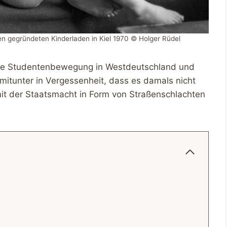
en gegründeten Kinderladen in Kiel 1970 © Holger Rüdel
 die Studentenbewegung in Westdeutschland und
 mitunter in Vergessenheit, dass es damals nicht
mit der Staatsmacht in Form von Straßenschlachten
t