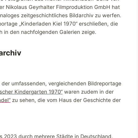
r Nikolaus Geyrhalter Filmproduktion GmbH hat
analoges zeitgeschichtliches Bildarchiv zu werfen.
ortage „Kinderladen Kiel 1970“ erschließen, die
ch in den nachfolgenden Galerien zeige.
archiv
s der umfassenden, vergleichenden Bildreportage
ischer Kindergarten 1970“
waren zudem in der
del“
zu sehen, die vom Haus der Geschichte der
is 2023 durch mehrere Städte in Deutschland,