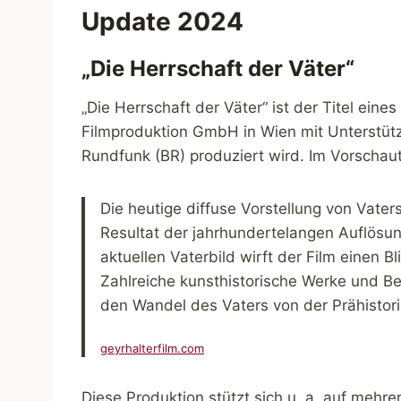
Update 2024
„Die Herrschaft der Väter“
„Die Herrschaft der Väter“ ist der Titel eine
Filmproduktion GmbH in Wien mit Unterstüt
Rundfunk (BR) produziert wird. Im Vorschaut
Die heutige diffuse Vorstellung von Vater
Resultat der jahrhundertelangen Auflös
aktuellen Vaterbild wirft der Film einen Bl
Zahlreiche kunsthistorische Werke und Be
den Wandel des Vaters von der Prähistori
geyrhalterfilm.com
Diese Produktion stützt sich u. a. auf mehr