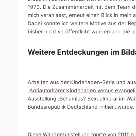
1970. Die Zusammenarbeit mit dem Team de
mich veranlasst, erneut einen Blick in mein 
Dabei konnte ich weitere Motive aus der Rep
bisher nicht veröffentlicht wurden und die i
Weitere Entdeckungen im Bild
Arbeiten aus der Kinderladen-Serie und au
„Antiautoritärer Kinderladen versus evangel
Ausstellung
„Schamlos? Sexualmoral im Wan
Bundesrepublik Deutschland initiiert wurde.
Diese Wanderausstellung tourte von 2015 b