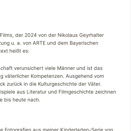
s Films, der 2024 von der Nikolaus Geyrhalter
zung u. a. von ARTE und dem Bayerischen
ext heißt es:
schaft verunsichert viele Männer und ist das
ung väterlicher Kompetenzen. Ausgehend vom
ick zurück in die Kulturgeschichte der Väter.
ispiele aus Literatur und Filmgeschichte zeichnen
e bis heute nach.
ere Fotografien aus meiner Kinderladen-Serie von