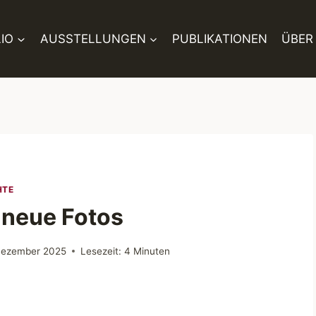
IO
AUSSTELLUNGEN
PUBLIKATIONEN
ÜBER
HTE
 neue Fotos
Dezember 2025
Lesezeit:
4
Minuten