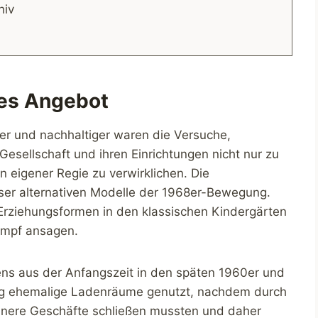
hiv
ives Angebot
mer und nachhaltiger waren die Versuche,
Gesellschaft und ihren Einrichtungen nicht nur zu
in eigener Regie zu verwirklichen. Die
eser alternativen Modelle der 1968er-Bewegung.
 Erziehungsformen in den klassischen Kindergärten
ampf ansagen.
ns aus der Anfangszeit in den späten 1960er und
ig ehemalige Ladenräume genutzt, nachdem durch
inere Geschäfte schließen mussten und daher