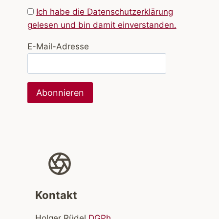
Ich habe die Datenschutzerklärung
gelesen und bin damit einverstanden.
E-Mail-Adresse
Kontakt
Holger Rüdel
DGPh