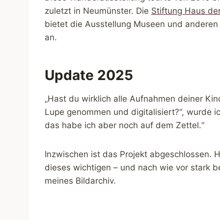
zuletzt in Neumünster. Die
Stiftung Haus de
bietet die Ausstellung Museen und anderen k
an.
Update 2025
„Hast du wirklich alle Aufnahmen deiner Ki
Lupe genommen und digitalisiert?“, wurde ich
das habe ich aber noch auf dem Zettel.“
Inzwischen ist das Projekt abgeschlossen. Hi
dieses wichtigen – und nach wie vor stark be
meines Bildarchiv.