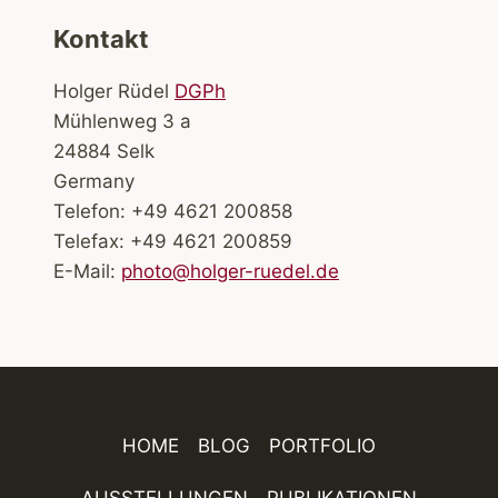
Kontakt
Holger Rüdel
DGPh
Mühlenweg 3 a
24884 Selk
Germany
Telefon: +49 4621 200858
Telefax: +49 4621 200859
E-Mail:
photo@holger-ruedel.de
HOME
BLOG
PORTFOLIO