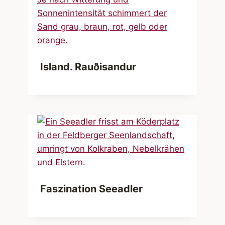
Island. Rauðisandur
Faszination Seeadler