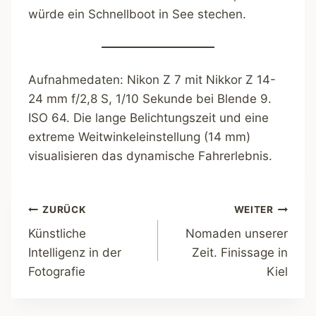
würde ein Schnellboot in See stechen.
Aufnahmedaten: Nikon Z 7 mit Nikkor Z 14-
24 mm f/2,8 S, 1/10 Sekunde bei Blende 9.
ISO 64. Die lange Belichtungszeit und eine
extreme Weitwinkeleinstellung (14 mm)
visualisieren das dynamische Fahrerlebnis.
Beitragsnavigation
ZURÜCK
WEITER
Künstliche
Nomaden unserer
Intelligenz in der
Zeit. Finissage in
Fotografie
Kiel