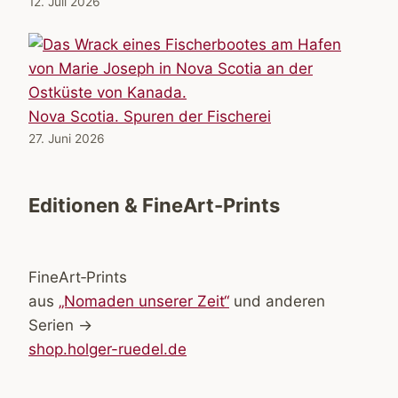
12. Juli 2026
Nova Scotia. Spuren der Fischerei
27. Juni 2026
Editionen & FineArt-Prints
FineArt‑Prints
aus
„Nomaden unserer Zeit“
und anderen
Serien →
shop.holger-ruedel.de