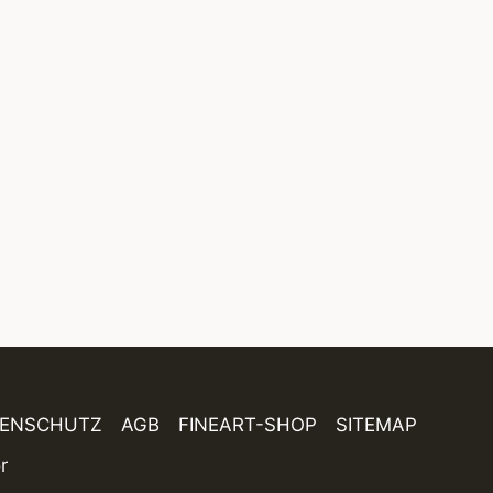
TENSCHUTZ
AGB
FINEART-SHOP
SITEMAP
r