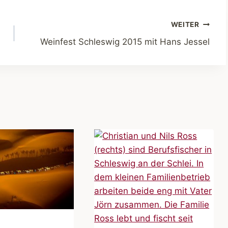
WEITER
Weinfest Schleswig 2015 mit Hans Jessel