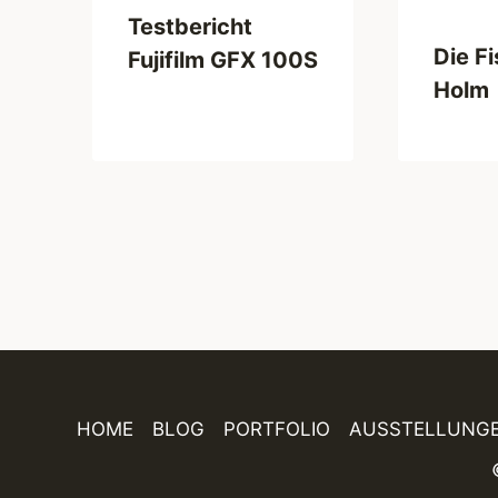
Testbericht
Die F
Fujifilm GFX 100S
Holm
HOME
BLOG
PORTFOLIO
AUSSTELLUNG