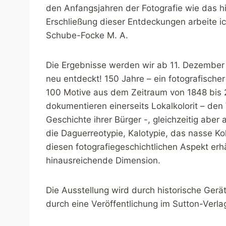
den Anfangsjahren der Fotografie wie das hi
Erschließung dieser Entdeckungen arbeite i
Schube-Focke M. A.
Die Ergebnisse werden wir ab 11. Dezember 
neu entdeckt! 150 Jahre – ein fotografischer
100 Motive aus dem Zeitraum von 1848 bis 
dokumentieren einerseits Lokalkolorit – den
Geschichte ihrer Bürger -, gleichzeitig ab
die Daguerreotypie, Kalotypie, das nasse K
diesen fotografiegeschichtlichen Aspekt erh
hinausreichende Dimension.
Die Ausstellung wird durch historische Ge
durch eine Veröffentlichung im Sutton-Verlag