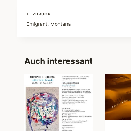
Beitragsnavigation
ZURÜCK
Emigrant, Montana
Auch interessant