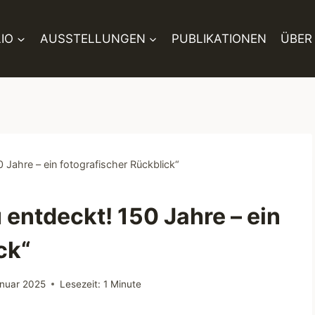
IO
AUSSTELLUNGEN
PUBLIKATIONEN
ÜBER
 Jahre – ein fotografischer Rückblick“
 entdeckt! 150 Jahre – ein
ck“
anuar 2025
Lesezeit:
1
Minute