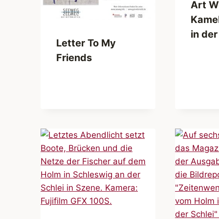
Art W
Kame
in de
Letter To My
Friends