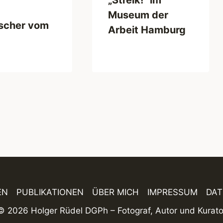
Museum der
ischer vom
Arbeit Hamburg
EN
PUBLIKATIONEN
ÜBER MICH
IMPRESSUM
DA
© 2026 Holger Rüdel DGPh – Fotograf, Autor und Kurato