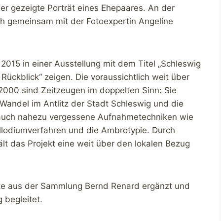
er gezeigte Porträt eines Ehepaares. An der
ch gemeinsam mit der Fotoexpertin Angeline
2015 in einer Ausstellung mit dem Titel „Schleswig
 Rückblick“ zeigen. Die voraussichtlich weit über
2000 sind Zeitzeugen im doppelten Sinn: Sie
 Wandel im Antlitz der Stadt Schleswig und die
er auch nahezu vergessene Aufnahmetechniken wie
ollodiumverfahren und die Ambrotypie. Durch
ält das Projekt eine weit über den lokalen Bezug
räte aus der Sammlung Bernd Renard ergänzt und
 begleitet.