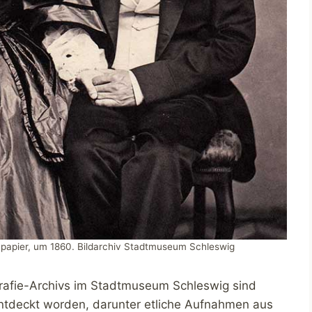
npapier, um 1860. Bildarchiv Stadtmuseum Schleswig
grafie-Archivs im Stadtmuseum Schleswig sind
entdeckt worden, darunter etliche Aufnahmen aus