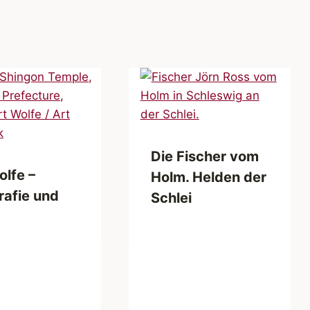
Die Fischer vom
olfe –
Holm. Helden der
rafie und
Schlei