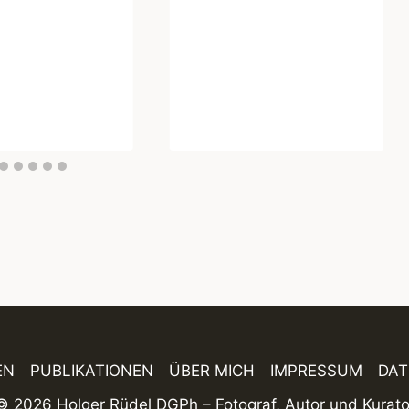
EN
PUBLIKATIONEN
ÜBER MICH
IMPRESSUM
DA
© 2026 Holger Rüdel DGPh – Fotograf, Autor und Kurato