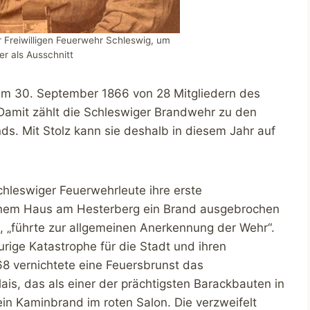
r Freiwilligen Feuerwehr Schleswig, um
er als Ausschnitt
 am 30. September 1866 von 28 Mitgliedern des
Damit zählt die Schleswiger Brandwehr zu den
s. Mit Stolz kann sie deshalb in diesem Jahr auf
hleswiger Feuerwehrleute ihre erste
nem Haus am Hesterberg ein Brand ausgebrochen
ik, „führte zur allgemeinen Anerkennung der Wehr“.
urige Katastrophe für die Stadt und ihren
68 vernichtete eine Feuersbrunst das
s, das als einer der prächtigsten Barackbauten in
in Kaminbrand im roten Salon. Die verzweifelt