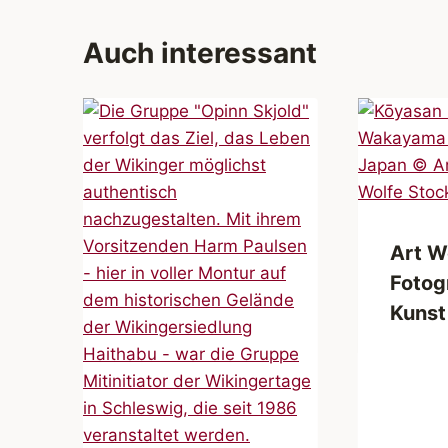
Auch interessant
Art W
Fotog
Kunst
e