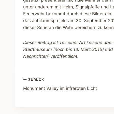
unter anderem mit Helm, Signalpfeife und L
Feuerwehr bekommt durch diese Bilder ein l
das Jubiläumsprojekt am 30. September 2016
dieser Serie an die Wehr bereichern zu könn
Dieser Beitrag ist Teil einer Artikelserie übe
Stadtmuseum (noch bis 13. März 2016) und 
Nachrichten“ veröffentlicht.
Beitragsnavigation
ZURÜCK
Monument Valley im infraroten Licht