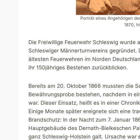
Porträt eines Angehörigen de
1870, hi
Die Freiwillige Feuerwehr Schleswig wurde
Schleswiger Männerturnvereins gegründet. 
ältesten Feuerwehren im Norden Deutschland
ihr 150jähriges Bestehen zurückblicken.
Bereits am 20. Oktober 1866 mussten die Sc
Bewährungsprobe bestehen, nachdem in ei
war. Dieser Einsatz, heißt es in einer Chron
Einige Monate später ereignete sich eine tra
Brandschutz: In der Nacht zum 7. Januar 18
Hauptgebäude des Dernath-Bielkeschen Palai
ganz Schleswig-Holstein galt. Ursache war e