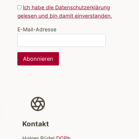
Ich habe die Datenschutzerklärung
gelesen und bin damit einverstanden.
E-Mail-Adresse
Kontakt
Holger Rüdel
DGPh