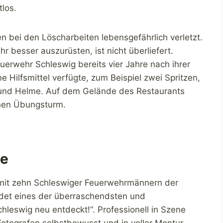
los.
 bei den Löscharbeiten lebensgefährlich verletzt.
 besser auszurüsten, ist nicht überliefert.
Feuerwehr Schleswig bereits vier Jahre nach ihrer
 Hilfsmittel verfügte, zum Beispiel zwei Spritzen,
und Helme. Auf dem Gelände des Restaurants
enen Übungsturm.
ie
e mit zehn Schleswiger Feuerwehrmännern der
det eines der überraschendsten und
hleswig neu entdeckt!“. Professionell in Szene
Fotografen selbstbewusst und in voller Montur –