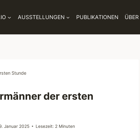
IO
AUSSTELLUNGEN
PUBLIKATIONEN
ÜBER
rsten Stunde
rmänner der ersten
9. Januar 2025
Lesezeit:
2
Minuten