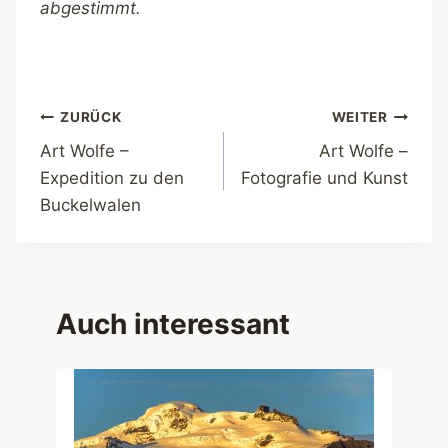
abgestimmt.
Beitragsnavigation
ZURÜCK
WEITER
Art Wolfe –
Art Wolfe –
Expedition zu den
Fotografie und Kunst
Buckelwalen
Auch interessant