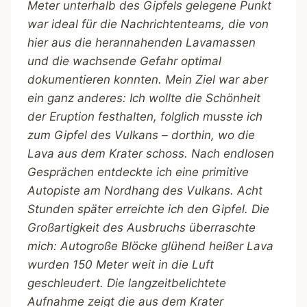
Meter unterhalb des Gipfels gelegene Punkt
war ideal für die Nachrichtenteams, die von
hier aus die herannahenden Lavamassen
und die wachsende Gefahr optimal
dokumentieren konnten. Mein Ziel war aber
ein ganz anderes: Ich wollte die Schönheit
der Eruption festhalten, folglich musste ich
zum Gipfel des Vulkans – dorthin, wo die
Lava aus dem Krater schoss. Nach endlosen
Gesprächen entdeckte ich eine primitive
Autopiste am Nordhang des Vulkans. Acht
Stunden später erreichte ich den Gipfel. Die
Großartigkeit des Ausbruchs überraschte
mich: Autogroße Blöcke glühend heißer Lava
wurden 150 Meter weit in die Luft
geschleudert. Die langzeitbelichtete
Aufnahme zeigt die aus dem Krater