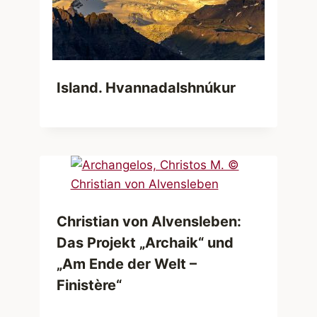
Island. Hvannadalshnúkur
Christian von Alvensleben:
Das Projekt „Archaik“ und
„Am Ende der Welt –
Finistère“