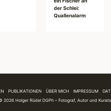
ein Fischer an
der Schlei:
Quallenalarm
EN
PUBLIKATIONEN
ÜBER MICH
IMPRESSUM
DA
© 2026 Holger Rüdel DGPh – Fotograf, Autor und Kurato