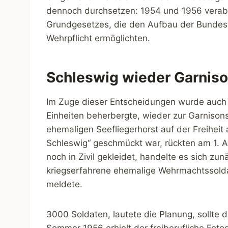
dennoch durchsetzen: 1954 und 1956 vera
Grundgesetzes, die den Aufbau der Bundesw
Wehrpflicht ermöglichten.
Schleswig wieder Garnis
Im Zuge dieser Entscheidungen wurde auch S
Einheiten beherbergte, wieder zur Garnisons
ehemaligen Seefliegerhorst auf der Freihei
Schleswig“ geschmückt war, rückten am 1. A
noch in Zivil gekleidet, handelte es sich z
kriegserfahrene ehemalige Wehrmachtssolda
meldete.
3000 Soldaten, lautete die Planung, sollte
Sommer 1956 erhielt der freiberufliche Foto