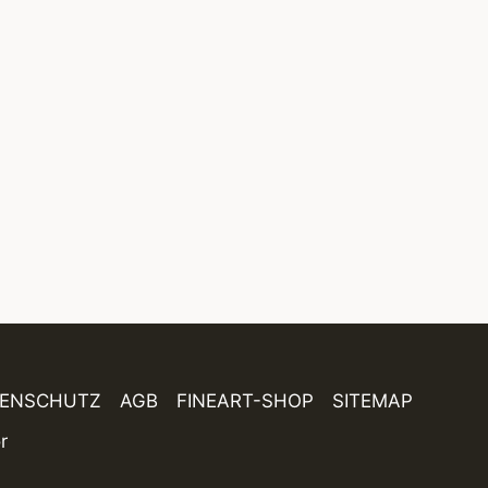
TENSCHUTZ
AGB
FINEART-SHOP
SITEMAP
r