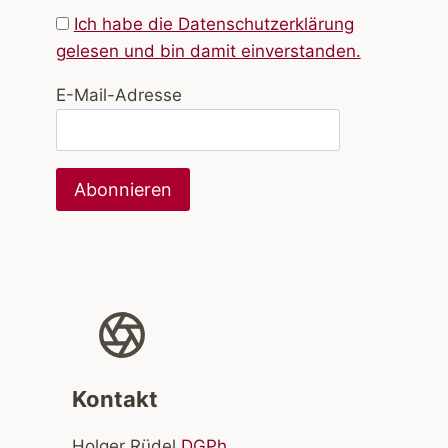
Ich habe die Datenschutzerklärung
gelesen und bin damit einverstanden.
E-Mail-Adresse
Kontakt
Holger Rüdel
DGPh