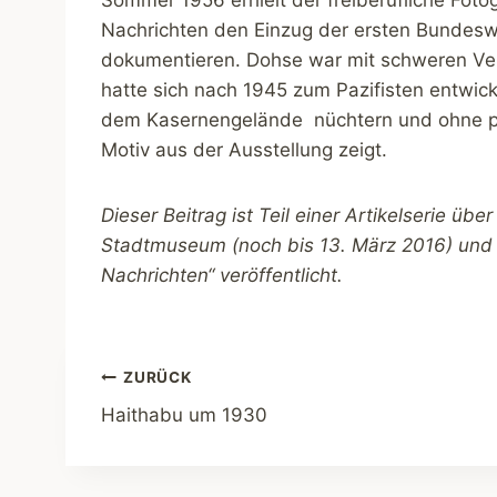
Nachrichten den Einzug der ersten Bundeswe
dokumentieren. Dohse war mit schweren 
hatte sich nach 1945 zum Pazifisten entwic
dem Kasernengelände nüchtern und ohne pa
Motiv aus der Ausstellung zeigt.
Dieser Beitrag ist Teil einer Artikelserie übe
Stadtmuseum (noch bis 13. März 2016) und 
Nachrichten“ veröffentlicht.
Beitragsnavigation
ZURÜCK
Haithabu um 1930