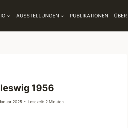
IO
AUSSTELLUNGEN
PUBLIKATIONEN
ÜBER
hleswig 1956
 Januar 2025
Lesezeit:
2
Minuten