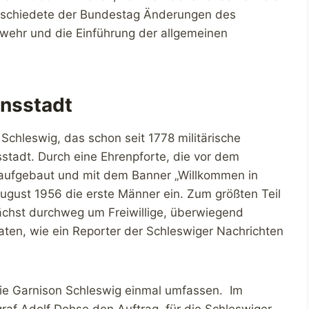
bschiedete der Bundestag Änderungen des
ehr und die Einführung der allgemeinen
onsstadt
chleswig, das schon seit 1778 militärische
stadt. Durch eine Ehrenpforte, die vor dem
t aufgebaut und mit dem Banner „Willkommen in
ugust 1956 die erste Männer ein. Zum größten Teil
unächst durchweg um Freiwillige, überwiegend
ten, wie ein Reporter der Schleswiger Nachrichten
 die Garnison Schleswig einmal umfassen. Im
graf Adolf Dohse den Auftrag, für die Schleswiger