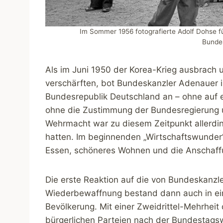
Im Sommer 1956 fotografierte Adolf Dohse fü
Bunde
Als im Juni 1950 der Korea-Krieg ausbrach
verschärften, bot Bundeskanzler Adenauer 
Bundesrepublik Deutschland an – ohne auf e
ohne die Zustimmung der Bundesregierung u
Wehrmacht war zu diesem Zeitpunkt allerdi
hatten. Im beginnenden „Wirtschaftswunder
Essen, schöneres Wohnen und die Anschaffu
Die erste Reaktion auf die von Bundeskanzl
Wiederbewaffnung bestand dann auch in ein
Bevölkerung. Mit einer Zweidrittel-Mehrhei
bürgerlichen Parteien nach der Bundestags