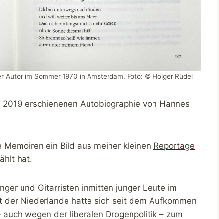
r Autor im Sommer 1970 in Amsterdam. Foto: © Holger Rüdel
bst 2019 erschienenen Autobiographie von Hannes
e Memoiren ein Bild aus meiner kleinen
Reportage
hlt hat.
nger und Gitarristen inmitten junger Leute im
 der Niederlande hatte sich seit dem Aufkommen
auch wegen der liberalen Drogenpolitik – zum