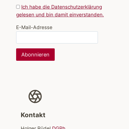
Ich habe die Datenschutzerklärung
gelesen und bin damit einverstanden.
E-Mail-Adresse
Kontakt
Holger Rüdel
DGPh