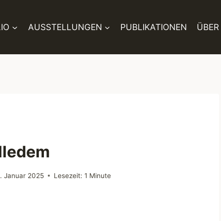
IO
AUSSTELLUNGEN
PUBLIKATIONEN
ÜBER
lledem
6. Januar 2025
Lesezeit:
1
Minute