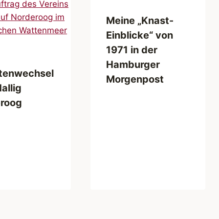
Meine „Knast-
Einblicke“ von
1971 in der
Hamburger
tenwechsel
Morgenpost
Hallig
roog