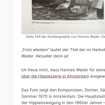
Seite 346 der Autobiographie von Hannes Wader: De
„Trotz alledem“ lautet der Titel der im Her
Wader. Aktueller denn je!
Ich freue mich, dass Hannes Wader für sein
über die Hippieszene in Amsterdam
ausgewä
Das Foto zeigt den Komponisten, Dichter, Sä
Sommer 1970 in Amsterdam. Die Hauptstadt
der Hippiebewegung in den 1960er Jahren – 