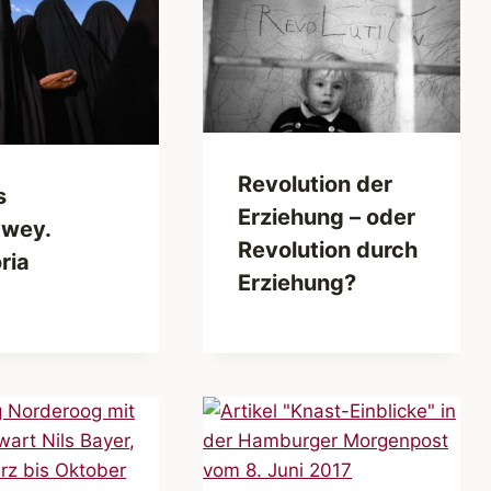
Revolution der
s
Erziehung – oder
wey.
Revolution durch
ria
Erziehung?