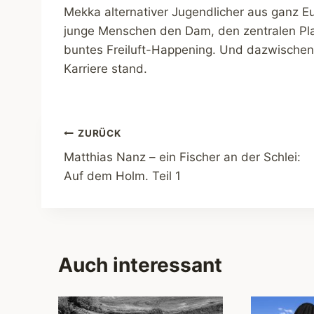
Mekka alternativer Jugendlicher aus ganz Eu
junge Menschen den Dam, den zentralen Plat
buntes Freiluft-Happening. Und dazwische
Karriere stand.
Beitragsnavigation
ZURÜCK
Matthias Nanz – ein Fischer an der Schlei:
Auf dem Holm. Teil 1
Auch interessant