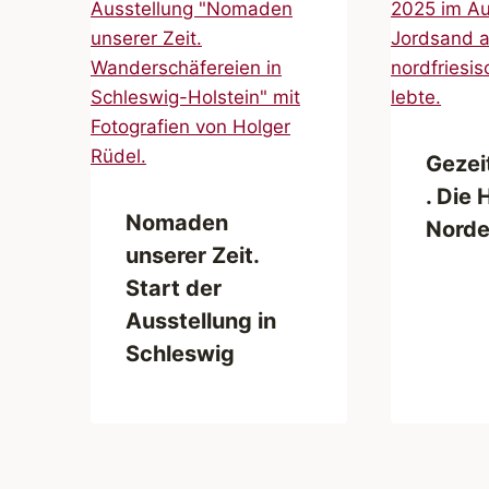
Gezei
. Die 
Nomaden
Norde
unserer Zeit.
Start der
Ausstellung in
Schleswig