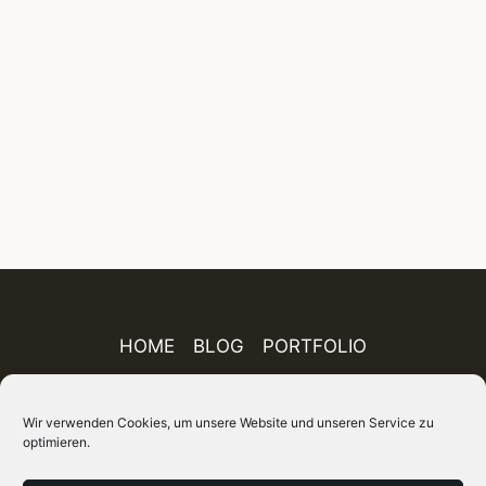
HOME
BLOG
PORTFOLIO
AUSSTELLUNGEN
PUBLIKATIONEN
Wir verwenden Cookies, um unsere Website und unseren Service zu
optimieren.
ÜBER MICH
IMPRESSUM
DATENSCHUTZ