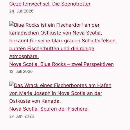
Gezeitenwechsel. Die Seenotretter
24. Juli 2026
Nova Scotia. Blue Rocks – zwei Perspektiven
12. Juli 2026
Nova Scotia. Spuren der Fischerei
27. Juni 2026