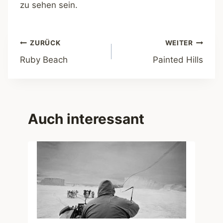
zu sehen sein.
Beitragsnavigation
ZURÜCK
WEITER
Ruby Beach
Painted Hills
Auch interessant