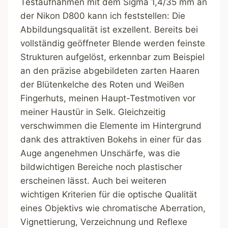
Testaufnahmen mit dem Sigma 1,4/35 mm an
der Nikon D800 kann ich feststellen: Die
Abbildungsqualität ist exzellent. Bereits bei
vollständig geöffneter Blende werden feinste
Strukturen aufgelöst, erkennbar zum Beispiel
an den präzise abgebildeten zarten Haaren
der Blütenkelche des Roten und Weißen
Fingerhuts, meinen Haupt-Testmotiven vor
meiner Haustür in Selk. Gleichzeitig
verschwimmen die Elemente im Hintergrund
dank des attraktiven Bokehs in einer für das
Auge angenehmen Unschärfe, was die
bildwichtigen Bereiche noch plastischer
erscheinen lässt. Auch bei weiteren
wichtigen Kriterien für die optische Qualität
eines Objektivs wie chromatische Aberration,
Vignettierung, Verzeichnung und Reflexe