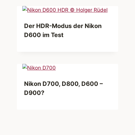
Der HDR-Modus der Nikon
D600 im Test
Nikon D700, D800, D600 –
D900?