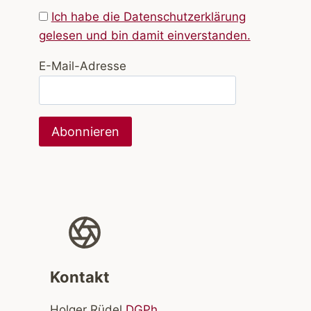
Ich habe die Datenschutzerklärung
gelesen und bin damit einverstanden.
E-Mail-Adresse
Kontakt
Holger Rüdel
DGPh