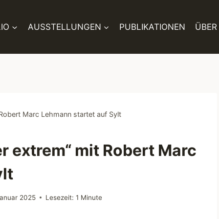
IO
AUSSTELLUNGEN
PUBLIKATIONEN
ÜBER
Robert Marc Lehmann startet auf Sylt
r extrem“ mit Robert Marc
lt
Januar 2025
Lesezeit:
1
Minute