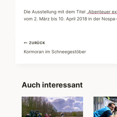
Die Ausstellung mit dem Titel
„Abenteuer ext
vom 2. März bis 10. April 2018 in der Nospa
Beitragsnavigation
ZURÜCK
Kormoran im Schneegestöber
Auch interessant