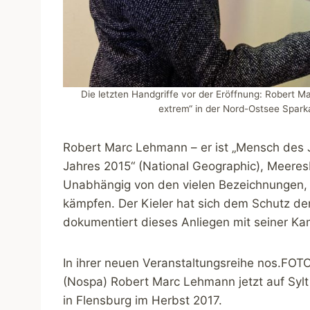
Die letzten Handgriffe vor der Eröffnung: Robert 
extrem“ in der Nord-Ostsee Spark
Robert Marc Lehmann – er ist „Mensch des 
Jahres 2015“ (National Geographic), Meeres
Unabhängig von den vielen Bezeichnungen, da
kämpfen. Der Kieler hat sich dem Schutz d
dokumentiert dieses Anliegen mit seiner K
In ihrer neuen Veranstaltungsreihe nos.FO
(Nospa) Robert Marc Lehmann jetzt auf Sylt 
in Flensburg im Herbst 2017.