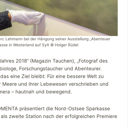
Marc Lehmann bei der Hängung seiner Ausstellung „Abenteuer
asse in Westerland auf Sylt © Holger Rüdel
Jahres 2018“ (Magazin Tauchen), „Fotograf des
biologe, Forschungstaucher und Abenteurer.
s eine Ziel bleibt: Für eine bessere Welt zu
er Meere und ihrer Lebewesen verschrieben und
amera – hautnah und bewegend.
TOMENTA präsentiert die Nord-Ostsee Sparkasse
als zweite Station nach der erfolgreichen Premiere