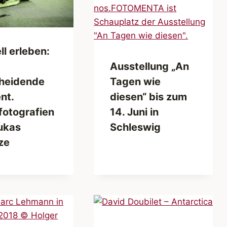
ll erleben:
Ausstellung „An
Tagen wie
heidende
diesen“ bis zum
nt.
14. Juni in
fotografien
Schleswig
ukas
ze