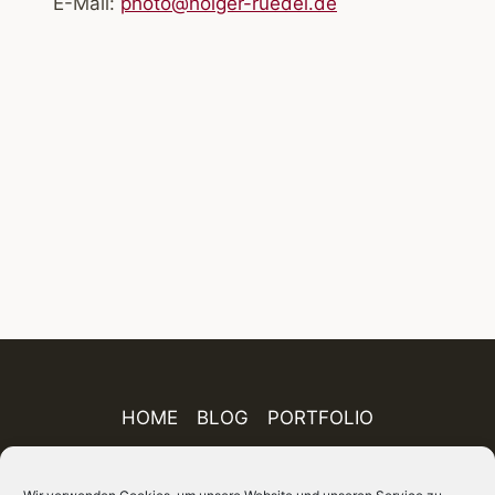
E-Mail:
photo@holger-ruedel.de
HOME
BLOG
PORTFOLIO
AUSSTELLUNGEN
PUBLIKATIONEN