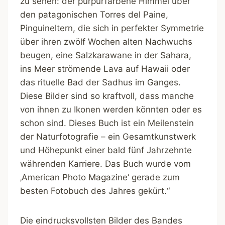
zu sehen: der purpurfarbene Himmel über
den patagonischen Torres del Paine,
Pinguineltern, die sich in perfekter Symmetrie
über ihren zwölf Wochen alten Nachwuchs
beugen, eine Salzkarawane in der Sahara,
ins Meer strömende Lava auf Hawaii oder
das rituelle Bad der Sadhus im Ganges.
Diese Bilder sind so kraftvoll, dass manche
von ihnen zu Ikonen werden könnten oder es
schon sind. Dieses Buch ist ein Meilenstein
der Naturfotografie – ein Gesamtkunstwerk
und Höhepunkt einer bald fünf Jahrzehnte
währenden Karriere. Das Buch wurde vom
‚American Photo Magazine‘ gerade zum
besten Fotobuch des Jahres gekürt.“
Die eindrucksvollsten Bilder des Bandes