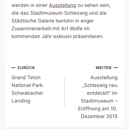
werden in einer
Ausstellung
zu sehen sein,
die das Stadtmuseum Schleswig und die
Städtische Galerie Iserlohn in enger
Zusammenarbeit mit Art Wolfe im
kommenden Jahr exklusiv präsentieren.
Beitragsnavigation
ZURÜCK
WEITER
Grand Teton
Ausstellung
National Park.
„Schleswig neu
Schwabacher
entdeckt!“ im
Landing
Stadtmuseum –
Eröffnung am 10.
Dezember 2015