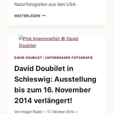
Naturfotografen aus den USA.
ART
WEITERLESEN
WOLFE
–
EXPEDITION
ZU
DEN
BUCKELWALEN
DAVID DOUBILET
|
UNTERWASSER-FOTOGRAFIE
David Doubilet in
Schleswig: Ausstellung
bis zum 16. November
2014 verlängert!
Von
Holger Rüdel
17. Oktober 2014