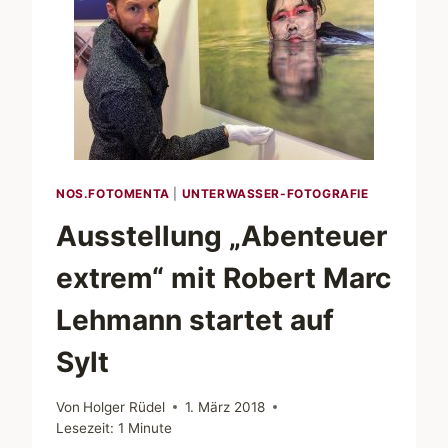
LEHMANN
IN
SCHLESWIG
NOS.FOTOMENTA
|
UNTERWASSER-FOTOGRAFIE
Ausstellung „Abenteuer
extrem“ mit Robert Marc
Lehmann startet auf
Sylt
Von
Holger Rüdel
1. März 2018
Lesezeit:
1
Minute