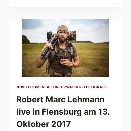
„ABENTEUER
EXTREM“
KANN
BEGINNEN!
NOS.FOTOMENTA
|
UNTERWASSER-FOTOGRAFIE
Robert Marc Lehmann
live in Flensburg am 13.
Oktober 2017