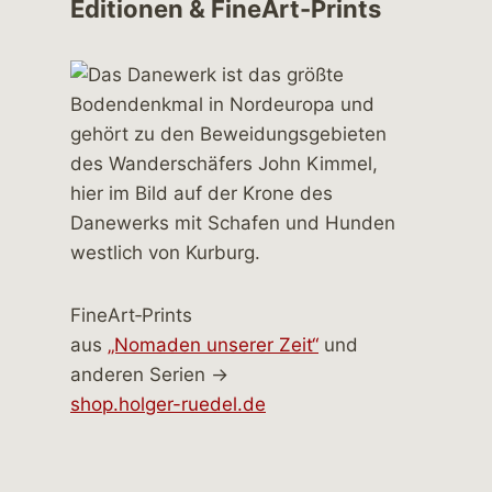
Editionen & FineArt-Prints
FineArt‑Prints
aus
„Nomaden unserer Zeit“
und
anderen Serien →
shop.holger-ruedel.de