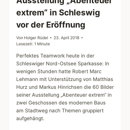
Ausstellung „Abenteuer
extrem“ in Schleswig
vor der Eröffnung
Von
Holger Rüdel
23. April 2018
Lesezeit:
1
Minute
Perfektes Teamwork heute in der
Schleswiger Nord-Ostsee Sparkasse: In
wenigen Stunden hatte Robert Marc
Lehmann mit Unterstützung von Matthias
Hurz und Markus Hinrichsen die 60 Bilder
seiner Ausstellung „Abenteuer extrem“ in
zwei Geschossen des modernen Baus
am Stadtweg nach Themen gruppiert
aufgehängt.
AUSSTELLUNG