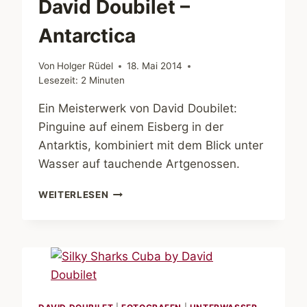
David Doubilet –
Antarctica
Von
Holger Rüdel
18. Mai 2014
Lesezeit:
2
Minuten
Ein Meisterwerk von David Doubilet:
Pinguine auf einem Eisberg in der
Antarktis, kombiniert mit dem Blick unter
Wasser auf tauchende Artgenossen.
DAVID
WEITERLESEN
DOUBILET
–
ANTARCTICA