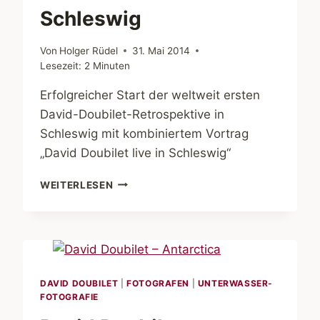
Schleswig
Von
Holger Rüdel
31. Mai 2014
Lesezeit:
2
Minuten
Erfolgreicher Start der weltweit ersten
David-Doubilet-Retrospektive in
Schleswig mit kombiniertem Vortrag
„David Doubilet live in Schleswig“
DAVID
WEITERLESEN
DOUBILET
IN
SCHLESWIG
DAVID DOUBILET
|
FOTOGRAFEN
|
UNTERWASSER-
FOTOGRAFIE