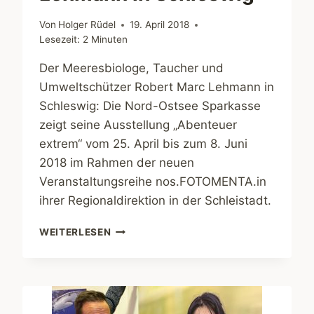
Von
Holger Rüdel
19. April 2018
Lesezeit:
2
Minuten
Der Meeresbiologe, Taucher und
Umweltschützer Robert Marc Lehmann in
Schleswig: Die Nord-Ostsee Sparkasse
zeigt seine Ausstellung „Abenteuer
extrem“ vom 25. April bis zum 8. Juni
2018 im Rahmen der neuen
Veranstaltungsreihe nos.FOTOMENTA.in
ihrer Regionaldirektion in der Schleistadt.
AUSSTELLUNG
WEITERLESEN
„ABENTEUER
EXTREM“
MIT
ROBERT
MARC