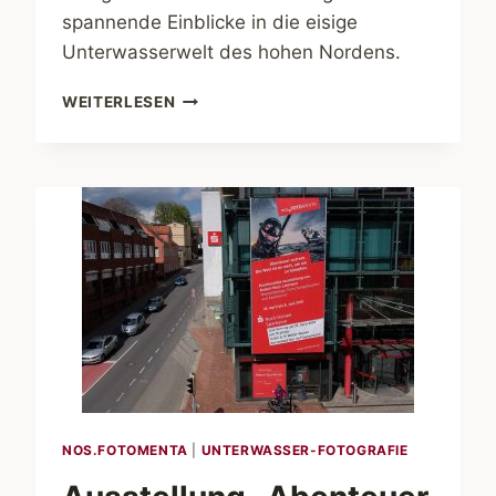
spannende Einblicke in die eisige
Unterwasserwelt des hohen Nordens.
AUDUN
WEITERLESEN
RIKARDSEN.
WINTERWALE
NOS.FOTOMENTA
|
UNTERWASSER-FOTOGRAFIE