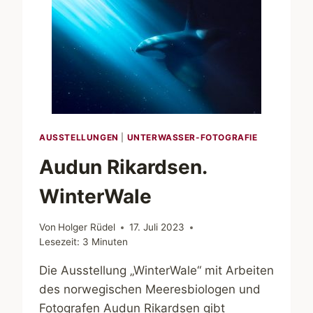
AUSSTELLUNGEN
|
UNTERWASSER-FOTOGRAFIE
Audun Rikardsen.
WinterWale
Von
Holger Rüdel
17. Juli 2023
Lesezeit:
3
Minuten
Die Ausstellung „WinterWale“ mit Arbeiten
des norwegischen Meeresbiologen und
Fotografen Audun Rikardsen gibt