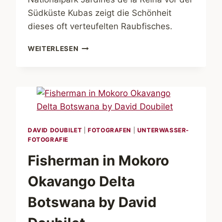
Südküste Kubas zeigt die Schönheit
dieses oft verteufelten Raubfisches.
SILKY
WEITERLESEN
SHARKS
CUBA
BY
DAVID
DOUBILET
DAVID DOUBILET
|
FOTOGRAFEN
|
UNTERWASSER-
FOTOGRAFIE
Fisherman in Mokoro
Okavango Delta
Botswana by David