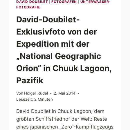
DAVID DOUBILET
|
FOTOGRAFEN
|
UNTERWASSER-
FOTOGRAFIE
David-Doubilet-
Exklusivfoto von der
Expedition mit der
„National Geographic
Orion“ in Chuuk Lagoon,
Pazifik
Von
Holger Rüdel
2. Mai 2014
Lesezeit:
2
Minuten
David Doubilet in Chuuk Lagoon, dem
größten Schiffsfriedhof der Welt: Reste
eines japanischen „Zero“-Kampfflugzeugs