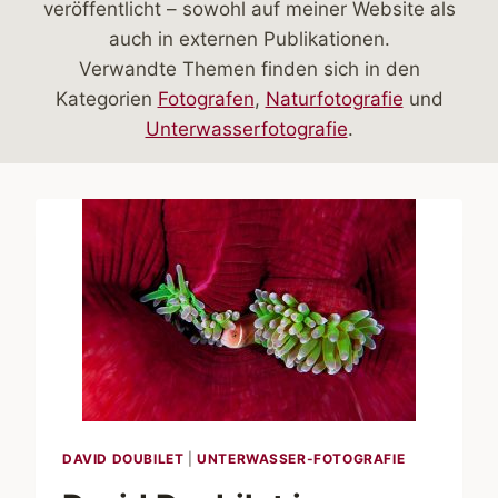
veröffentlicht – sowohl auf meiner Website als
auch in externen Publikationen.
Verwandte Themen finden sich in den
Kategorien
Fotografen
,
Naturfotografie
und
Unterwasserfotografie
.
DAVID DOUBILET
|
UNTERWASSER-FOTOGRAFIE