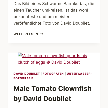
Das Bild eines Schwarms Barrakudas, die
einen Taucher umkreisen, ist das wohl
bekannteste und am meisten
veröffentlichte Foto von David Doubilet.
CIRCLE
WEITERLESEN
OF
BARRACUDA
BY
DAVID
DOUBILET
DAVID DOUBILET
|
FOTOGRAFEN
|
UNTERWASSER-
FOTOGRAFIE
Male Tomato Clownfish
by David Doubilet