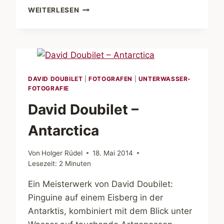
DAVID
WEITERLESEN
DOUBILET
IN
SCHLESWIG
DAVID DOUBILET
|
FOTOGRAFEN
|
UNTERWASSER-
FOTOGRAFIE
David Doubilet –
Antarctica
Von
Holger Rüdel
18. Mai 2014
Lesezeit:
2
Minuten
Ein Meisterwerk von David Doubilet:
Pinguine auf einem Eisberg in der
Antarktis, kombiniert mit dem Blick unter