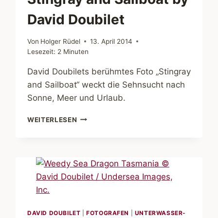
David Doubilet
Von
Holger Rüdel
13. April 2014
Lesezeit:
2
Minuten
David Doubilets berühmtes Foto „Stingray
and Sailboat“ weckt die Sehnsucht nach
Sonne, Meer und Urlaub.
STINGRAY
WEITERLESEN
AND
SAILBOAT
BY
DAVID
DOUBILET
DAVID DOUBILET
|
FOTOGRAFEN
|
UNTERWASSER-