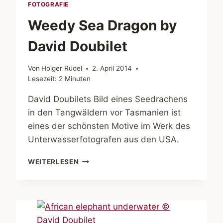
FOTOGRAFIE
Weedy Sea Dragon by
David Doubilet
Von
Holger Rüdel
2. April 2014
Lesezeit:
2
Minuten
David Doubilets Bild eines Seedrachens
in den Tangwäldern vor Tasmanien ist
eines der schönsten Motive im Werk des
Unterwasserfotografen aus den USA.
WEEDY
WEITERLESEN
SEA
DRAGON
BY
DAVID
DOUBILET