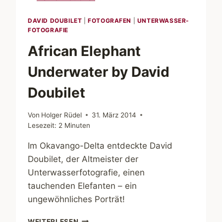
DAVID DOUBILET
|
FOTOGRAFEN
|
UNTERWASSER-
FOTOGRAFIE
African Elephant
Underwater by David
Doubilet
Von
Holger Rüdel
31. März 2014
Lesezeit:
2
Minuten
Im Okavango-Delta entdeckte David
Doubilet, der Altmeister der
Unterwasserfotografie, einen
tauchenden Elefanten – ein
ungewöhnliches Porträt!
AFRICAN
WEITERLESEN