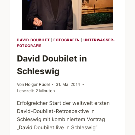
DAVID DOUBILET
|
FOTOGRAFEN
|
UNTERWASSER-
FOTOGRAFIE
David Doubilet in
Schleswig
Von
Holger Rüdel
31. Mai 2014
Lesezeit:
2
Minuten
Erfolgreicher Start der weltweit ersten
David-Doubilet-Retrospektive in
Schleswig mit kombiniertem Vortrag
„David Doubilet live in Schleswig“