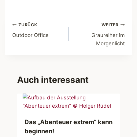
Beitragsnavigation
ZURÜCK
WEITER
Outdoor Office
Graureiher im
Morgenlicht
Auch interessant
Das „Abenteuer extrem“ kann
beginnen!