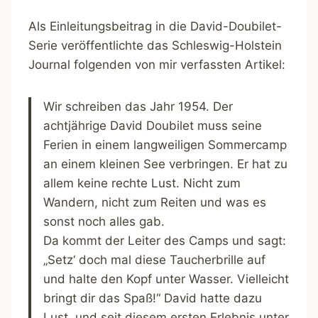
Als Einleitungsbeitrag in die David-Doubilet-
Serie veröffentlichte das Schleswig-Holstein
Journal folgenden von mir verfassten Artikel:
Wir schreiben das Jahr 1954. Der
achtjährige David Doubilet muss seine
Ferien in einem langweiligen Sommercamp
an einem kleinen See verbringen. Er hat zu
allem keine rechte Lust. Nicht zum
Wandern, nicht zum Reiten und was es
sonst noch alles gab.
Da kommt der Leiter des Camps und sagt:
„Setz‘ doch mal diese Taucherbrille auf
und halte den Kopf unter Wasser. Vielleicht
bringt dir das Spaß!“ David hatte dazu
Lust, und seit diesem ersten Erlebnis unter