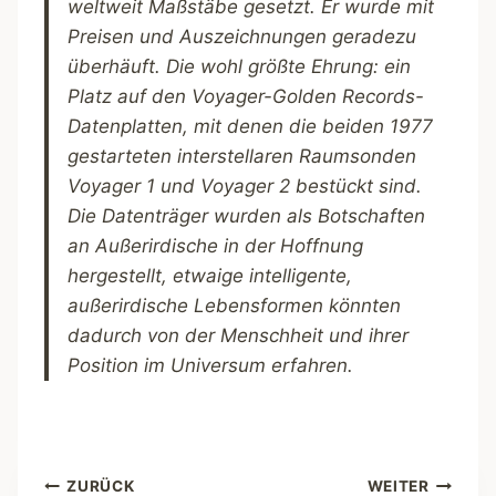
weltweit Maßstäbe gesetzt. Er wurde mit
Preisen und Auszeichnungen geradezu
überhäuft. Die wohl größte Ehrung: ein
Platz auf den Voyager-Golden Records-
Datenplatten, mit denen die beiden 1977
gestarteten interstellaren Raumsonden
Voyager 1 und Voyager 2 bestückt sind.
Die Datenträger wurden als Botschaften
an Außerirdische in der Hoffnung
hergestellt, etwaige intelligente,
außerirdische Lebensformen könnten
dadurch von der Menschheit und ihrer
Position im Universum erfahren.
Beitragsnavigation
ZURÜCK
WEITER