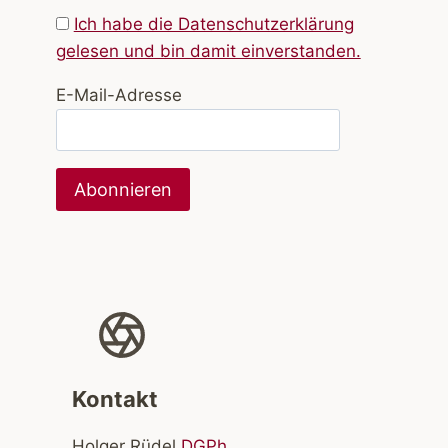
Ich habe die Datenschutzerklärung
gelesen und bin damit einverstanden.
E-Mail-Adresse
Kontakt
Holger Rüdel
DGPh