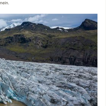
nein.