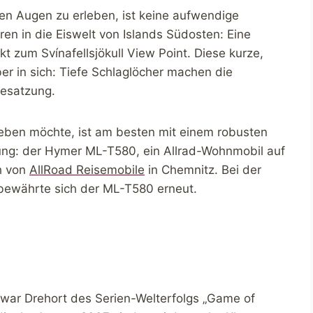
en Augen zu erleben, ist keine aufwendige
ren in die Eiswelt von Islands Südosten: Eine
kt zum Svínafellsjökull View Point. Diese kurze,
er in sich: Tiefe Schlaglöcher machen die
Besatzung.
erleben möchte, ist am besten mit einem robusten
ng: der Hymer ML-T580, ein Allrad-Wohnmobil auf
ih von
AllRoad Reisemobile
in Chemnitz. Bei der
e bewährte sich der ML-T580 erneut.
l war Drehort des Serien-Welterfolgs „Game of