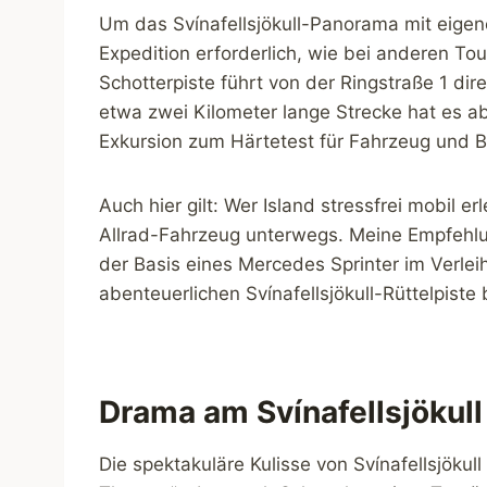
Um das Svínafellsjökull-Panorama mit eigen
Expedition erforderlich, wie bei anderen Tou
Schotterpiste führt von der Ringstraße 1 dire
etwa zwei Kilometer lange Strecke hat es ab
Exkursion zum Härtetest für Fahrzeug und 
Auch hier gilt: Wer Island stressfrei mobil 
Allrad-Fahrzeug unterwegs. Meine Empfehlu
der Basis eines Mercedes Sprinter im Verle
abenteuerlichen Svínafellsjökull-Rüttelpist
Drama am Svínafellsjökull
Die spektakuläre Kulisse von Svínafellsjökul