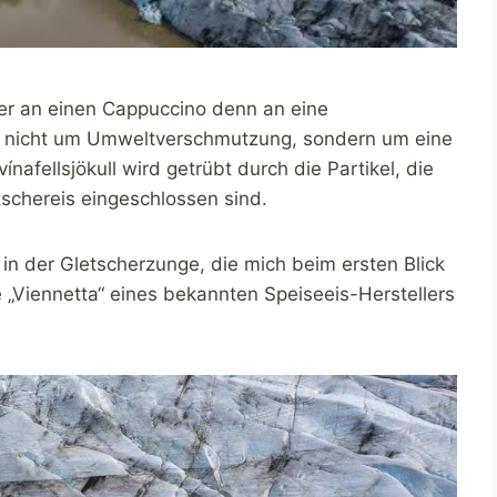
er an einen Cappuccino denn an eine
er nicht um Umweltverschmutzung, sondern um eine
afellsjökull wird getrübt durch die Partikel, die
tschereis eingeschlossen sind.
 in der Gletscherzunge, die mich beim ersten Blick
e „Viennetta“ eines bekannten Speiseeis-Herstellers