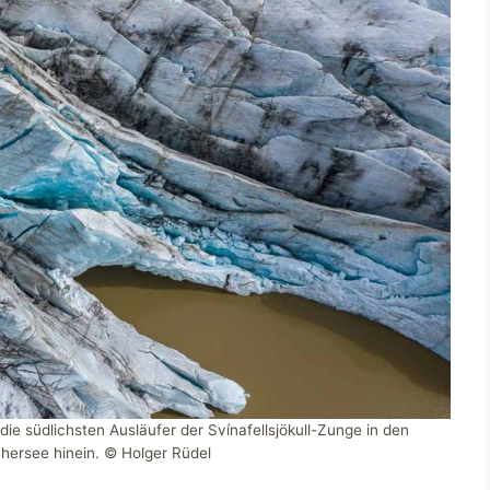
ie südlichsten Ausläufer der Svínafellsjökull-Zunge in den
hersee hinein. © Holger Rüdel