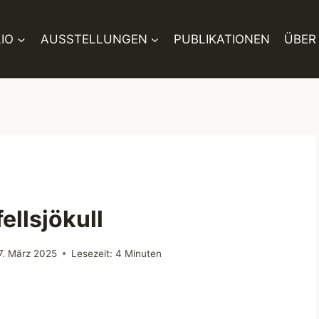
IO
AUSSTELLUNGEN
PUBLIKATIONEN
ÜBER
ellsjökull
7. März 2025
Lesezeit:
4
Minuten