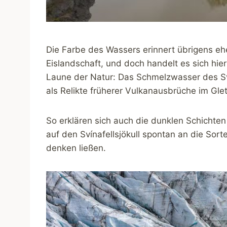
Die Farbe des Wassers erinnert übrigens eh
Eislandschaft, und doch handelt es sich hi
Laune der Natur: Das Schmelzwasser des Svín
als Relikte früherer Vulkanausbrüche im Gle
So erklären sich auch die dunklen Schichten
auf den Svínafellsjökull spontan an die Sort
denken ließen.