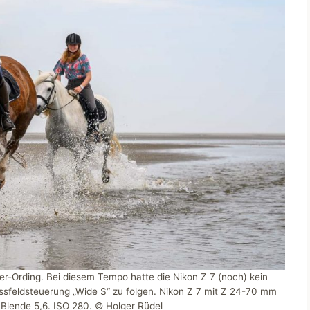
r-Ording. Bei diesem Tempo hatte die Nikon Z 7 (noch) kein
sfeldsteuerung „Wide S“ zu folgen. Nikon Z 7 mit Z 24-70 mm
 Blende 5,6. ISO 280. © Holger Rüdel