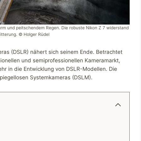
Sturm und peitschendem Regen. Die robuste Nikon Z 7 widerstand
itterung. © Holger Rüdel
meras (DSLR) nähert sich seinem Ende. Betrachtet
onellen und semiprofessionellen Kameramarkt,
mehr in die Entwicklung von DSLR-Modellen. Die
 spiegellosen Systemkameras (DSLM).