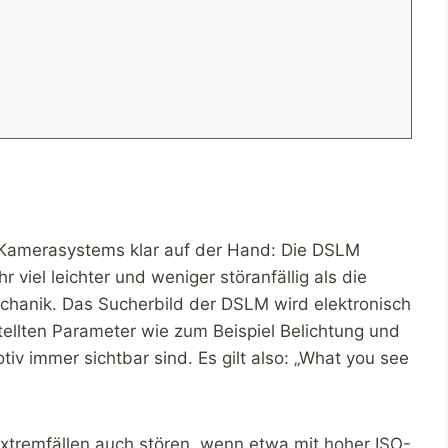
es Kamerasystems klar auf der Hand: Die DSLM
r viel leichter und weniger störanfällig als die
chanik. Das Sucherbild der DSLM wird elektronisch
tellten Parameter wie zum Beispiel Belichtung und
iv immer sichtbar sind. Es gilt also: „What you see
 Extremfällen auch stören, wenn etwa mit hoher ISO-