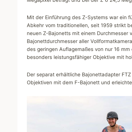
Mit der Einführung des Z-Systems war ein fü
Abkehr vom traditionellen, seit 1959 strik
neuen Z-Bajonetts mit einem Durchmesser v
Bajonettdurchmesser aller Vollformatkamer
des geringen Auflagemaßes von nur 16 mm 
besonders leistungsfähiger Objektive mit ho
Der separat erhältliche Bajonettadapter FTZ
Objektiven mit dem F-Bajonett und erleich