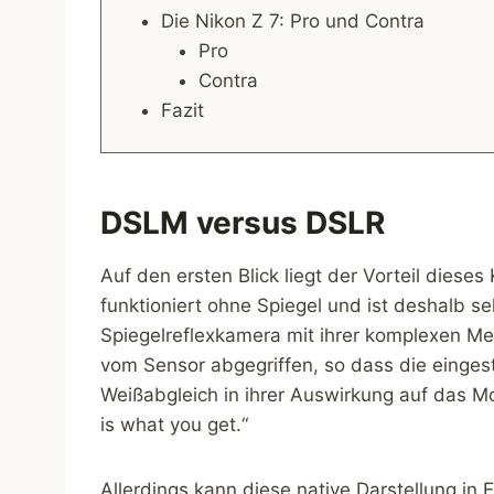
Die Nikon Z 7: Pro und Contra
Pro
Contra
Fazit
DSLM versus DSLR
Auf den ersten Blick liegt der Vorteil dies
funktioniert ohne Spiegel und ist deshalb seh
Spiegelreflexkamera mit ihrer komplexen Me
vom Sensor abgegriffen, so dass die einges
Weißabgleich in ihrer Auswirkung auf das Mot
is what you get.“
Allerdings kann diese native Darstellung in