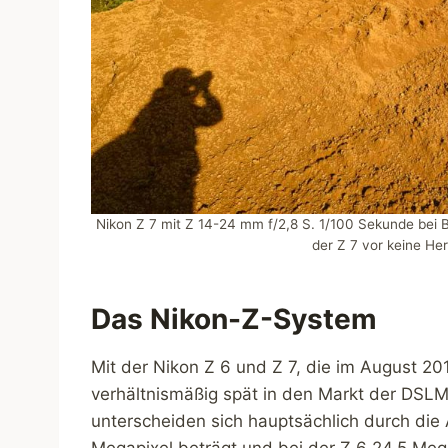
Nikon Z 7 mit Z 14-24 mm f/2,8 S. 1/100 Sekunde bei B
der Z 7 vor keine He
Das Nikon-Z-System
Mit der Nikon Z 6 und Z 7, die im August 201
verhältnismäßig spät in den Markt der DSL
unterscheiden sich hauptsächlich durch die 
Megapixel beträgt und bei der Z 6 24,5 Meg