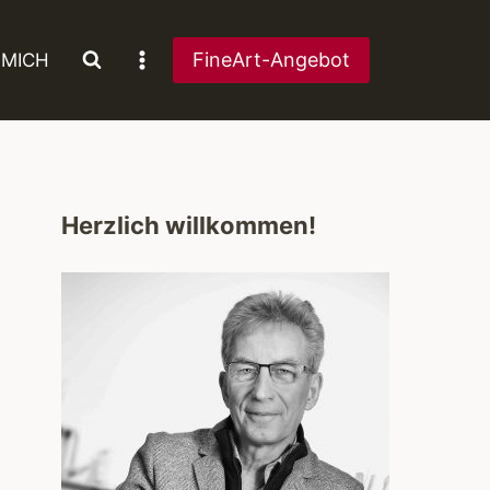
FineArt-Angebot
 MICH
Herzlich willkommen!