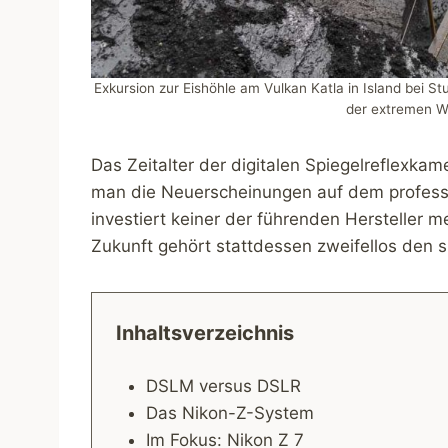
Exkursion zur Eishöhle am Vulkan Katla in Island bei 
der extremen W
Das Zeitalter der digitalen Spiegelreflexka
man die Neuerscheinungen auf dem professi
investiert keiner der führenden Hersteller 
Zukunft gehört stattdessen zweifellos den
Inhaltsverzeichnis
DSLM versus DSLR
Das Nikon-Z-System
Im Fokus: Nikon Z 7