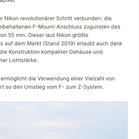
r Nikon revolutionärer Schritt verbunden: die
t beibehaltenen F-Mount-Anschluss zugunsten des
on 55 mm. Dieser laut Nikon größte
as auf dem Markt (Stand 2019) erlaubt auch dank
die Konstruktion kompakter Gehäuse und
her Lichtstärke.
 ermöglicht die Verwendung einer Vielzahl von
tert so den Umstieg vom F- zum Z-System.