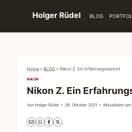
Zum
Inhalt
Holger Rüdel
BLOG
PORTFOL
springen
Home
»
BLOG
»
Nikon Z. Ein Erfahrungsbericht
NIKON
Nikon Z. Ein Erfahrung
Von
Holger Rüdel
28. Oktober 2021
Aktualisiert am