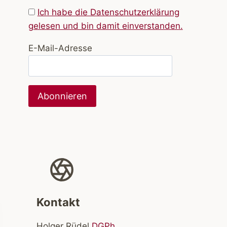
Ich habe die Datenschutzerklärung
gelesen und bin damit einverstanden.
E-Mail-Adresse
Kontakt
Holger Rüdel
DGPh