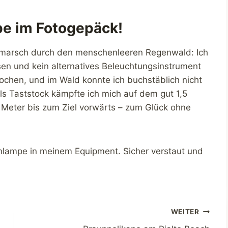
pe im Fotogepäck!
kmarsch durch den menschenleeren Regenwald: Ich
en und kein alternatives Beleuchtungsinstrument
ochen, und im Wald konnte ich buchstäblich nicht
ls Taststock kämpfte ich mich auf dem gut 1,5
r Meter bis zum Ziel vorwärts – zum Glück ohne
irnlampe in meinem Equipment. Sicher verstaut und
WEITER