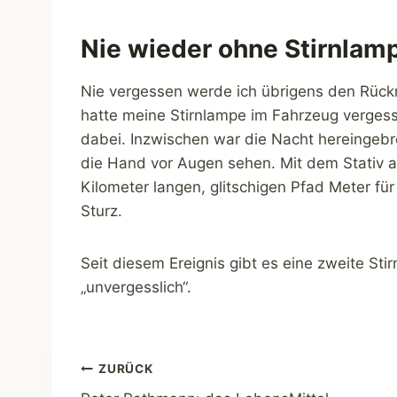
Nie wieder ohne Stirnlam
Nie vergessen werde ich übrigens den Rüc
hatte meine Stirnlampe im Fahrzeug vergess
dabei. Inzwischen war die Nacht hereingebr
die Hand vor Augen sehen. Mit dem Stativ a
Kilometer langen, glitschigen Pfad Meter fü
Sturz.
Seit diesem Ereignis gibt es eine zweite St
„unvergesslich“.
Beitragsnavigation
ZURÜCK