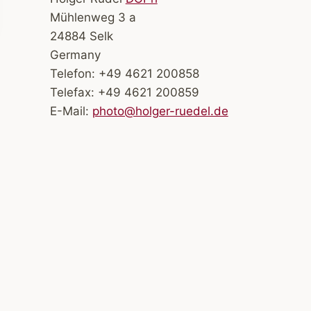
Mühlenweg 3 a
24884 Selk
Germany
Telefon: +49 4621 200858
Telefax: +49 4621 200859
E-Mail:
photo@holger-ruedel.de
Island von oben.
Island. Svart
Svínafellsjökull