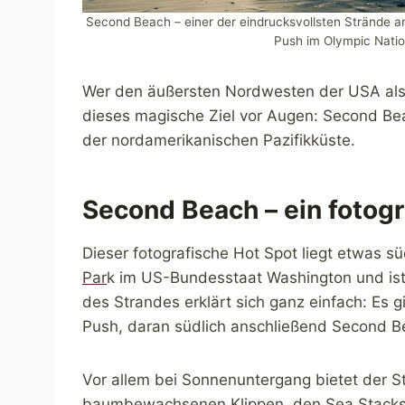
Second Beach – einer der eindrucksvollsten Strände an 
Push im Olympic Natio
Wer den äußersten Nordwesten der USA als N
dieses magische Ziel vor Augen: Second Bea
der nordamerikanischen Pazifikküste.
Second Beach – ein fotogr
Dieser fotografische Hot Spot liegt etwas s
Par
k im US-Bundesstaat Washington und ist 
des Strandes erklärt sich ganz einfach: Es g
Push, daran südlich anschließend Second B
Vor allem bei Sonnenuntergang bietet der St
baumbewachsenen Klippen, den Sea Stacks, 