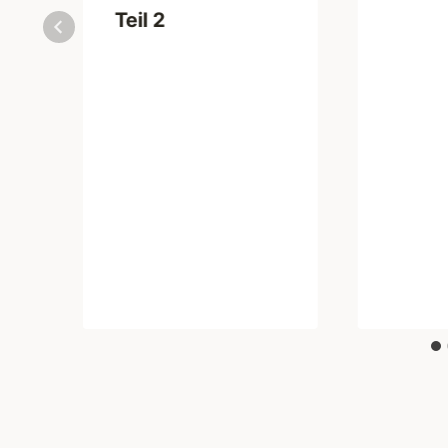
Teil 2
a