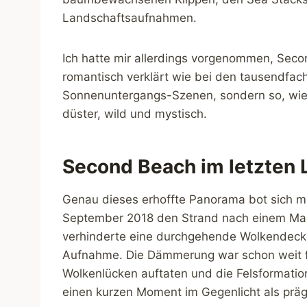
Landschaftsaufnahmen.
Ich hatte mir allerdings vorgenommen, Seco
romantisch verklärt wie bei den tausendfach 
Sonnenuntergangs-Szenen, sondern so, wie s
düster, wild und mystisch.
Second Beach im letzten 
Genau dieses erhoffte Panorama bot sich mi
September 2018 den Strand nach einem Mars
verhinderte eine durchgehende Wolkendeck
Aufnahme. Die Dämmerung war schon weit for
Wolkenlücken auftaten und die Felsformatio
einen kurzen Moment im Gegenlicht als präg