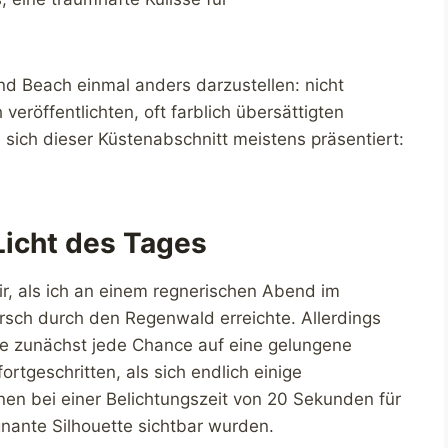
nd Beach einmal anders darzustellen: nicht
veröffentlichten, oft farblich übersättigten
ich dieser Küstenabschnitt meistens präsentiert:
Licht des Tages
r, als ich an einem regnerischen Abend im
ch durch den Regenwald erreichte. Allerdings
e zunächst jede Chance auf eine gelungene
tgeschritten, als sich endlich einige
nen bei einer Belichtungszeit von 20 Sekunden für
nante Silhouette sichtbar wurden.