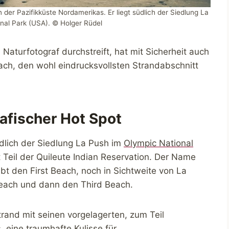
der Pazifikküste Nordamerikas. Er liegt südlich der Siedlung La
nal Park (USA). © Holger Rüdel
aturfotograf durchstreift, hat mit Sicherheit auch
ch, den wohl eindrucksvollsten Strandabschnitt
afischer Hot Spot
üdlich der Siedlung La Push im
Olympic National
Teil der Quileute Indian Reservation. Der Name
ibt den First Beach, noch in Sichtweite von La
each und dann den Third Beach.
rand mit seinen vorgelagerten, zum Teil
eine traumhafte Kulisse für