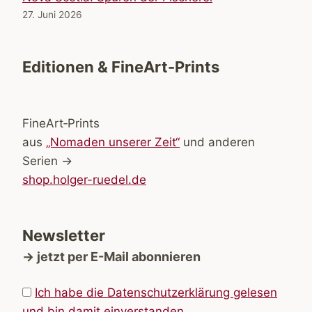
27. Juni 2026
Editionen & FineArt-Prints
FineArt‑Prints
aus
„Nomaden unserer Zeit“
und anderen
Serien →
shop.holger-ruedel.de
Newsletter
→ jetzt per E-Mail abonnieren
Ich habe die Datenschutzerklärung gelesen
und bin damit einverstanden.